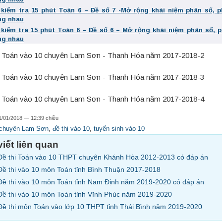
 kiểm tra 15 phút Toán 6 – Đề số 7 -Mở rộng khái niệm phân số, 
ng nhau
 kiểm tra 15 phút Toán 6 – Đề số 6 – Mở rộng khái niệm phân số, 
ng nhau
1/01/2018 — 12:39 chiều
chuyên Lam Sơn
,
đề thi vào 10
,
tuyển sinh vào 10
viết liên quan
Đề thi Toán vào 10 THPT chuyên Khánh Hòa 2012-2013 có đáp án
Đề thi vào 10 môn Toán tỉnh Bình Thuận 2017-2018
Đề thi vào 10 môn Toán tỉnh Nam Định năm 2019-2020 có đáp án
Đề thi vào 10 môn Toán tỉnh Vĩnh Phúc năm 2019-2020
Đề thi môn Toán vào lớp 10 THPT tỉnh Thái Bình năm 2019-2020