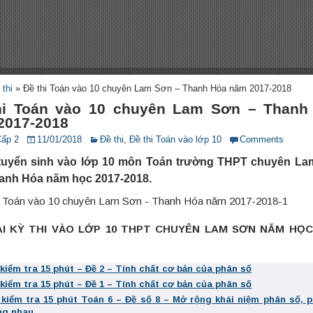
 thi
»
Đề thi Toán vào 10 chuyên Lam Sơn – Thanh Hóa năm 2017-2018
hi Toán vào 10 chuyên Lam Sơn – Thanh
2017-2018
Cấp 2
11/01/2018
Đề thi
,
Đề thi Toán vào lớp 10
Comments
 tuyển sinh vào lớp 10 môn Toán trường THPT chuyên L
hanh Hóa năm học 2017-2018.
IẢI KỲ THI VÀO LỚP 10 THPT CHUYÊN LAM SƠN NĂM HỌC 
 kiểm tra 15 phút – Đề 2 – Tính chất cơ bản của phân số
 kiểm tra 15 phút – Đề 1 – Tính chất cơ bản của phân số
 kiểm tra 15 phút Toán 6 – Đề số 8 – Mở rộng khái niệm phân số, 
ng nhau