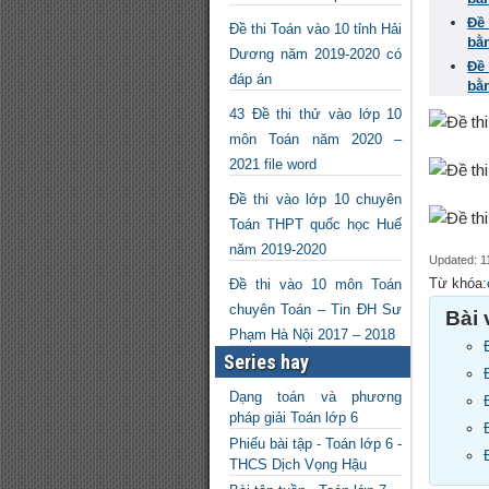
Đề
Đề thi Toán vào 10 tỉnh Hải
bằ
Dương năm 2019-2020 có
Đề
đáp án
bằ
43 Đề thi thử vào lớp 10
môn Toán năm 2020 –
2021 file word
Đề thi vào lớp 10 chuyên
Toán THPT quốc học Huế
năm 2019-2020
Updated: 1
Từ khóa:
Đề thi vào 10 môn Toán
chuyên Toán – Tin ĐH Sư
Bài 
Phạm Hà Nội 2017 – 2018
Series hay
Dạng toán và phương
pháp giải Toán lớp 6
Phiếu bài tập - Toán lớp 6 -
THCS Dịch Vọng Hậu