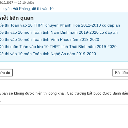
8/12/2017 — 12:10 chiều
chuyên Hải Phòng
,
đề thi vào 10
viết liên quan
Đề thi Toán vào 10 THPT chuyên Khánh Hòa 2012-2013 có đáp án
Đề thi vào 10 môn Toán tỉnh Nam Định năm 2019-2020 có đáp án
Đề thi vào 10 môn Toán tỉnh Vĩnh Phúc năm 2019-2020
Đề thi môn Toán vào lớp 10 THPT tỉnh Thái Bình năm 2019-2020
Đề thi vào 10 môn Toán tỉnh Nghệ An năm 2019-2020
ước đó
Bài tiế
i
 bạn sẽ không được hiển thị công khai.
Các trường bắt buộc được đánh dấ
n