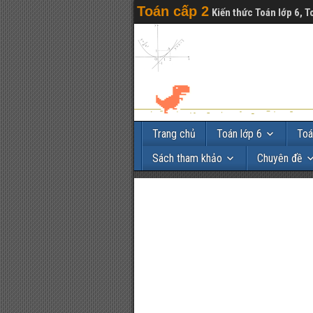
Toán cấp 2
Kiến thức Toán lớp 6, T
Trang chủ
Toán lớp 6
Toá
Sách tham khảo
Chuyên đề