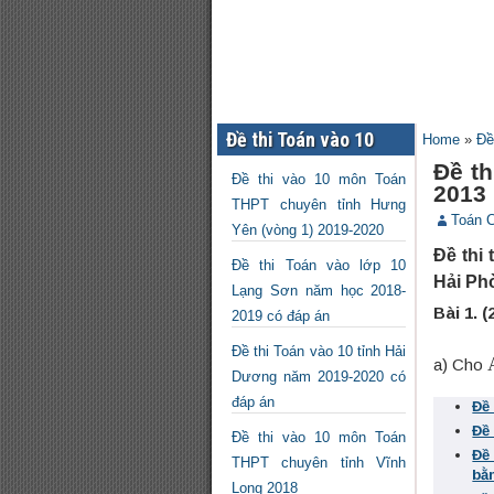
Đề thi Toán vào 10
Home
»
Đề
Đề t
Đề thi vào 10 môn Toán
2013
THPT chuyên tỉnh Hưng
Toán 
Yên (vòng 1) 2019-2020
Đề thi
Đề thi Toán vào lớp 10
Hải Ph
Lạng Sơn năm học 2018-
Bài 1. (
2019 có đáp án
Đề thi Toán vào 10 tỉnh Hải
a) Cho
Dương năm 2019-2020 có
đáp án
Đề
Đề
Đề thi vào 10 môn Toán
Đề
THPT chuyên tỉnh Vĩnh
bằ
Long 2018