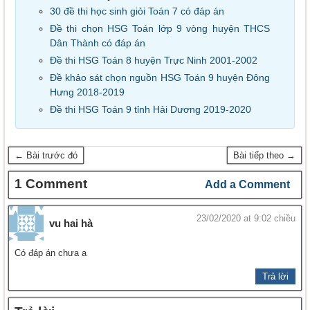
30 đề thi học sinh giỏi Toán 7 có đáp án
Đề thi chọn HSG Toán lớp 9 vòng huyện THCS
Dân Thành có đáp án
Đề thi HSG Toán 8 huyện Trực Ninh 2001-2002
Đề khảo sát chọn nguồn HSG Toán 9 huyện Đông
Hưng 2018-2019
Đề thi HSG Toán 9 tỉnh Hải Dương 2019-2020
← Bài trước đó
Bài tiếp theo →
1 Comment
Add a Comment
23/02/2020 at 9:02 chiều
vu hai hà
Có đáp án chưa a
Trả lời