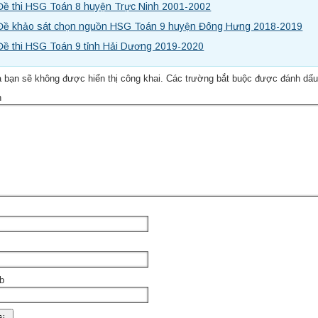
Đề thi HSG Toán 8 huyện Trực Ninh 2001-2002
Đề khảo sát chọn nguồn HSG Toán 9 huyện Đông Hưng 2018-2019
Đề thi HSG Toán 9 tỉnh Hải Dương 2019-2020
i
 bạn sẽ không được hiển thị công khai.
Các trường bắt buộc được đánh dấ
n
b