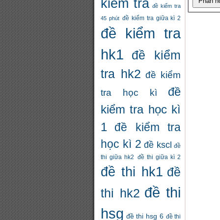
kiểm tra
đề kiểm tra
đề kiểm tra giữa kì 2
45 phút
đề kiểm tra
hk1
đề kiểm
tra hk2
đề kiểm
đề
tra học kì
kiểm tra học kì
1
đề kiểm tra
học kì 2
đề kscl
đề
thi giữa hk2
đề thi giữa kì 2
đề thi hk1
đề
đề thi
thi hk2
hsg
đề thi hsg 6
đề thi