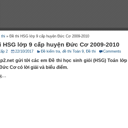
 thi
»
Đề thi HSG lớp 9 cấp huyện Đức Cơ 2009-2010
hi HSG lớp 9 cấp huyện Đức Cơ 2009-2010
Cấp 2
22/10/2017
Đề kiểm tra, đề thi Toán 9
,
Đề thi
Comments
p2.net gửi tới các em Đề thi học sinh giỏi (HSG) Toán lớp
ức Cơ có lời giải và biểu điểm.