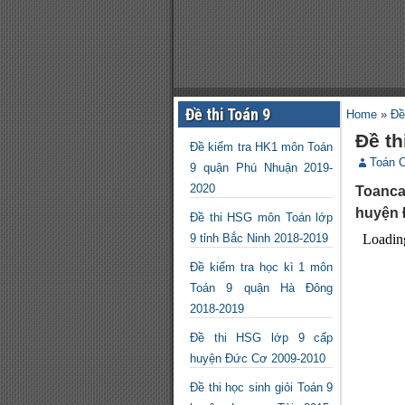
Đề thi Toán 9
Home
»
Đề
Đề t
Đề kiểm tra HK1 môn Toán
Toán 
9 quận Phú Nhuận 2019-
2020
Toanca
huyện Đ
Đề thi HSG môn Toán lớp
9 tỉnh Bắc Ninh 2018-2019
Đề kiểm tra học kì 1 môn
Toán 9 quận Hà Đông
2018-2019
Đề thi HSG lớp 9 cấp
huyện Đức Cơ 2009-2010
Đề thi học sinh giỏi Toán 9