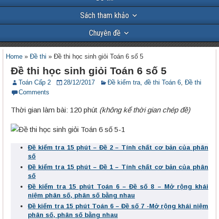
Sách tham khảo
Chuyên đề
Home
»
Đề thi
»
Đề thi học sinh giỏi Toán 6 số 5
Đề thi học sinh giỏi Toán 6 số 5
Toán Cấp 2
28/12/2017
Đề kiểm tra, đề thi Toán 6
,
Đề thi
Comments
Thời gian làm bài: 120 phút
(không kể thời gian chép đề)
Đề kiểm tra 15 phút – Đề 2 – Tính chất cơ bản của phân
số
Đề kiểm tra 15 phút – Đề 1 – Tính chất cơ bản của phân
số
Đề kiểm tra 15 phút Toán 6 – Đề số 8 – Mở rộng khái
niệm phân số, phân số bằng nhau
Đề kiểm tra 15 phút Toán 6 – Đề số 7 -Mở rộng khái niệm
phân số, phân số bằng nhau