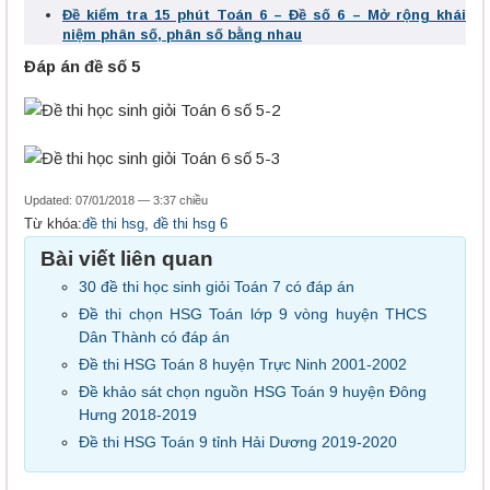
Đề kiểm tra 15 phút Toán 6 – Đề số 6 – Mở rộng khái
niệm phân số, phân số bằng nhau
Đáp án đề số 5
Updated: 07/01/2018 — 3:37 chiều
Từ khóa:
đề thi hsg
,
đề thi hsg 6
Bài viết liên quan
30 đề thi học sinh giỏi Toán 7 có đáp án
Đề thi chọn HSG Toán lớp 9 vòng huyện THCS
Dân Thành có đáp án
Đề thi HSG Toán 8 huyện Trực Ninh 2001-2002
Đề khảo sát chọn nguồn HSG Toán 9 huyện Đông
Hưng 2018-2019
Đề thi HSG Toán 9 tỉnh Hải Dương 2019-2020