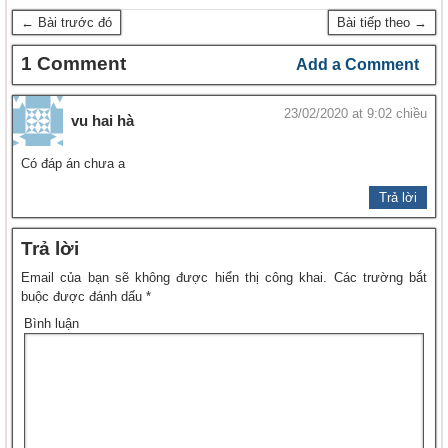
← Bài trước đó
Bài tiếp theo →
1 Comment
Add a Comment
23/02/2020 at 9:02 chiều
vu hai hà
Có đáp án chưa a
Trả lời
Trả lời
Email của bạn sẽ không được hiển thị công khai.
Các trường bắt
buộc được đánh dấu
*
Bình luận