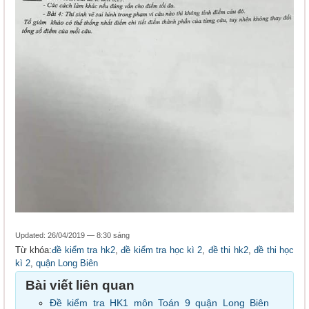
Updated: 26/04/2019 — 8:30 sáng
Từ khóa:
đề kiểm tra hk2
,
đề kiểm tra học kì 2
,
đề thi hk2
,
đề thi học
kì 2
,
quận Long Biên
Bài viết liên quan
Đề kiểm tra HK1 môn Toán 9 quận Long Biên