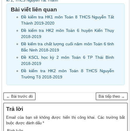
kì 2
,
THCS Nguyễn Tất Thành
Bài viết liên quan
Đề kiểm tra HK1 môn Toán 8 THCS Nguyễn Tất
Thành 2019-2020
Đề kiểm tra HK2 môn Toán 6 huyện Kiến Thụy
2018-2019
Đề kiểm tra chất lượng cuối năm môn Toán 6 tỉnh
Bắc Ninh 2018-2019
Đề KSCL học kỳ 2 môn Toán 6 TP Thái Bình
2018-2019
Đề kiểm tra HK2 môn Toán 8 THCS Nguyễn
Trường Tộ 2018-2019
← Bài trước đó
Bài tiếp theo →
Trả lời
Email của bạn sẽ không được hiển thị công khai.
Các trường bắt
buộc được đánh dấu
*
Bình luận