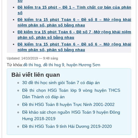
số
Đề kiểm tra 15 phút – Đề 1 – Tính chất cơ bản của phân
số
Đề kiểm tra 15 phút Toán 6 – Đề số 8 – Mở rộng khái
niệm phân số, phân số bằng nhau
Đề kiểm tra 15 phút Toán 6 – Đề số 7 -Mở rộng khái niệm
phân số, phân số bằng nhau
Đề kiểm tra 15 phút Toán 6 – Đề số 6 – Mở rộng khái
niệm phân số, phân số bằng nhau
Updated: 14/10/2019 — 9:48 sáng
Từ khóa:
đề thi hsg
,
đề thi hsg 9
,
huyện Hương Sơn
Bài viết liên quan
30 đề thi học sinh giỏi Toán 7 có đáp án
Đề thi chọn HSG Toán lớp 9 vòng huyện THCS
Dân Thành có đáp án
Đề thi HSG Toán 8 huyện Trực Ninh 2001-2002
Đề khảo sát chọn nguồn HSG Toán 9 huyện Đông
Hưng 2018-2019
Đề thi HSG Toán 9 tỉnh Hải Dương 2019-2020