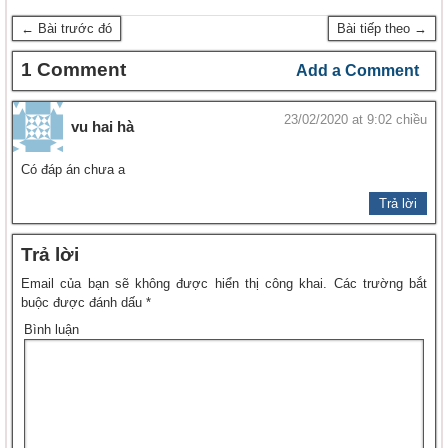
← Bài trước đó
Bài tiếp theo →
1 Comment
Add a Comment
23/02/2020 at 9:02 chiều
vu hai hà
Có đáp án chưa a
Trả lời
Trả lời
Email của bạn sẽ không được hiển thị công khai.
Các trường bắt
buộc được đánh dấu
*
Bình luận