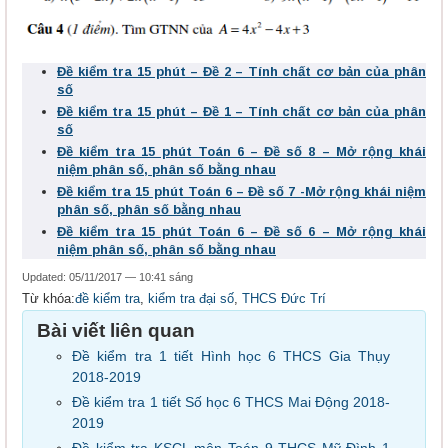
Đề kiểm tra 15 phút – Đề 2 – Tính chất cơ bản của phân
số
Đề kiểm tra 15 phút – Đề 1 – Tính chất cơ bản của phân
số
Đề kiểm tra 15 phút Toán 6 – Đề số 8 – Mở rộng khái
niệm phân số, phân số bằng nhau
Đề kiểm tra 15 phút Toán 6 – Đề số 7 -Mở rộng khái niệm
phân số, phân số bằng nhau
Đề kiểm tra 15 phút Toán 6 – Đề số 6 – Mở rộng khái
niệm phân số, phân số bằng nhau
Updated: 05/11/2017 — 10:41 sáng
Từ khóa:
đề kiểm tra
,
kiểm tra đại số
,
THCS Đức Trí
Bài viết liên quan
Đề kiểm tra 1 tiết Hình học 6 THCS Gia Thụy
2018-2019
Đề kiểm tra 1 tiết Số học 6 THCS Mai Động 2018-
2019
Đề kiểm tra KSCL môn Toán 9 THCS Mỹ Đình 1