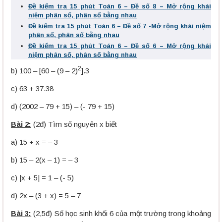
Đề kiểm tra 15 phút Toán 6 – Đề số 8 – Mở rộng khái
niệm phân số, phân số bằng nhau
Đề kiểm tra 15 phút Toán 6 – Đề số 7 -Mở rộng khái niệm
phân số, phân số bằng nhau
Đề kiểm tra 15 phút Toán 6 – Đề số 6 – Mở rộng khái
niệm phân số, phân số bằng nhau
2
b) 100 – [60 – (9 – 2)
].3
c) 63 + 37.38
d) (2002 – 79 + 15) – (- 79 + 15)
Bài 2:
(2đ) Tìm số nguyên x biết
a) 15 + x = – 3
b) 15 – 2(x – 1) = – 3
c) |x + 5| = 1 – (- 5)
d) 2x – (3 + x) = 5 – 7
Bài 3:
(2,5đ) Số học sinh khối 6 của một trường trong khoảng