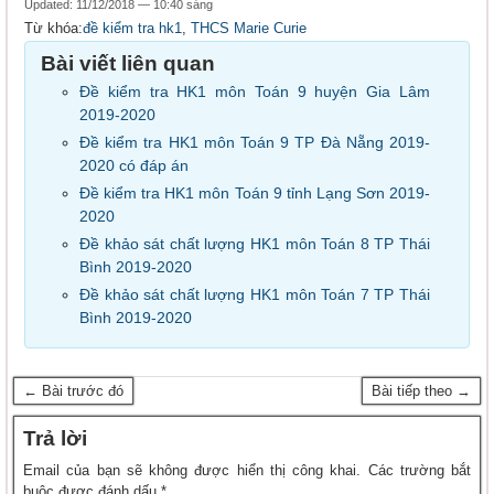
Updated: 11/12/2018 — 10:40 sáng
Từ khóa:
đề kiểm tra hk1
,
THCS Marie Curie
Bài viết liên quan
Đề kiểm tra HK1 môn Toán 9 huyện Gia Lâm
2019-2020
Đề kiểm tra HK1 môn Toán 9 TP Đà Nẵng 2019-
2020 có đáp án
Đề kiểm tra HK1 môn Toán 9 tỉnh Lạng Sơn 2019-
2020
Đề khảo sát chất lượng HK1 môn Toán 8 TP Thái
Bình 2019-2020
Đề khảo sát chất lượng HK1 môn Toán 7 TP Thái
Bình 2019-2020
← Bài trước đó
Bài tiếp theo →
Trả lời
Email của bạn sẽ không được hiển thị công khai.
Các trường bắt
buộc được đánh dấu
*