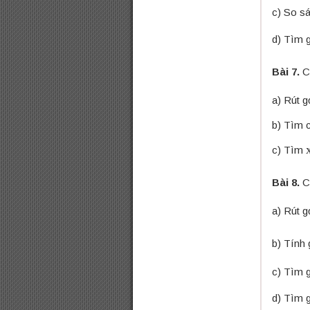
c) So s
d) Tìm g
Bài 7.
C
a) Rút 
b) Tìm c
c) Tìm
Bài 8.
C
a) Rút g
b) Tính 
c) Tìm g
d) Tìm g