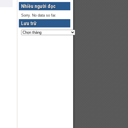
Nhiều người đọc
Sorry. No data so far.
Lưu trữ