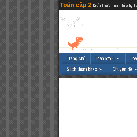
Toán cấp 2
Kiến thức Toán lớp 6, T
Trang chủ
Toán lớp 6
Toá
Sách tham khảo
Chuyên đề