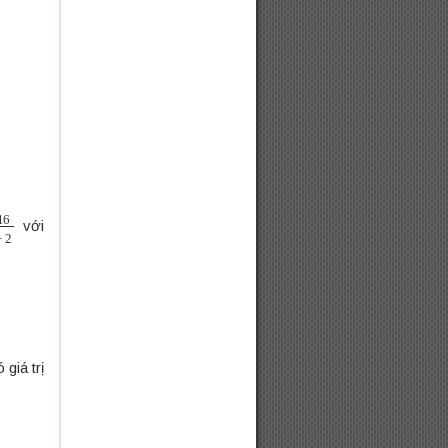
với
giá trị