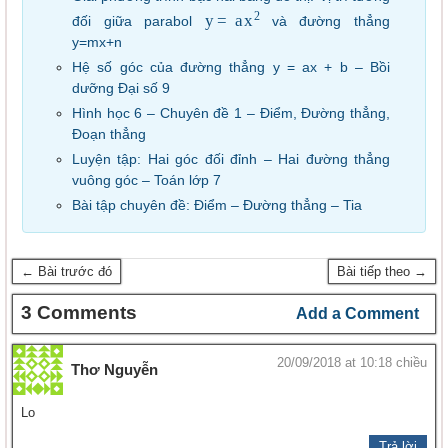
y
=
a
x
2
đối giữa parabol
và đường thẳng
y=mx+n
Hệ số góc của đường thẳng y = ax + b – Bồi
dưỡng Đại số 9
Hình học 6 – Chuyên đề 1 – Điểm, Đường thẳng,
Đoạn thẳng
Luyện tập: Hai góc đối đỉnh – Hai đường thẳng
vuông góc – Toán lớp 7
Bài tập chuyên đề: Điểm – Đường thẳng – Tia
← Bài trước đó
Bài tiếp theo →
3 Comments
Add a Comment
20/09/2018 at 10:18 chiều
Thơ Nguyễn
Lo
Trả lời