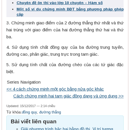
Chuyên đề ôn thi vào lớp 10 chuyên – Hàm số
Một số ví dụ chứng minh BĐT bằng phương pháp ghép
cặp
3. Chứng minh giao điểm của 2 đường thẳng thứ nhất và thứ
hai trùng với giao điểm của hai đường thẳng thứ hai và thứ
ba.
4. Sử dụng tính chất đồng quy của ba đường trung tuyến,
đường cao, phân giác, trung trực trong tam giác.
5. Sử dụng tính chất của đường chéo của các tứ giác đặc
biệt.
Series Navigation
<< 4 cách chứng minh một góc bằng nửa góc khác
Cách chứng minh hai tam giác đồng dạng và ứng dụng >>
Updated: 15/12/2017 — 2:14 chiều
Từ khóa:
đồng quy
,
đường thẳng
Bài viết liên quan
Giải phương trình bậc hai bằng đồ thị. Vị trí tương