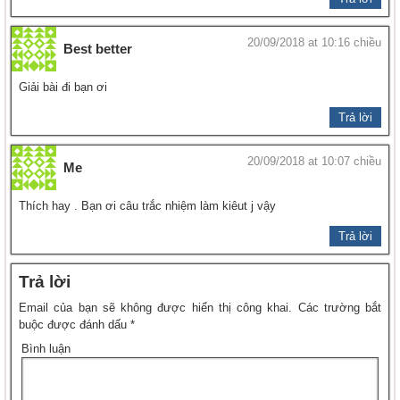
20/09/2018 at 10:16 chiều
Best better
Giải bài đi bạn ơi
Trả lời
20/09/2018 at 10:07 chiều
Me
Thích hay . Bạn ơi câu trắc nhiệm làm kiêut j vậy
Trả lời
Trả lời
Email của bạn sẽ không được hiển thị công khai.
Các trường bắt
buộc được đánh dấu
*
Bình luận