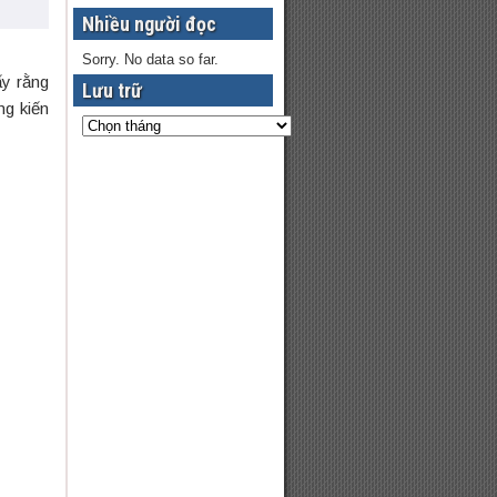
Nhiều người đọc
Sorry. No data so far.
ấy rằng
Lưu trữ
ng kiến