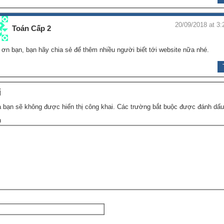
20/09/2018 at 3:
Toán Cấp 2
ơn bạn, bạn hãy chia sẻ để thêm nhiều người biết tới website nữa nhé.
i
 bạn sẽ không được hiển thị công khai.
Các trường bắt buộc được đánh dấ
n