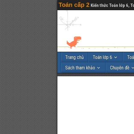
Toán cấp 2
Kiến thức Toán lớp 6, T
Trang chủ
Toán lớp 6
Toá
Sách tham khảo
Chuyên đề