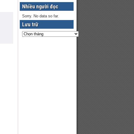
Nhiều người đọc
Sorry. No data so far.
Lưu trữ