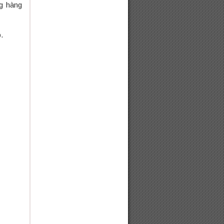
ng hàng
.