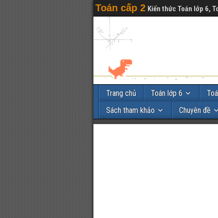
Toán cấp 2
Kiến thức Toán lớp 6, T
Trang chủ
Toán lớp 6
Toá
Sách tham khảo
Chuyên đề