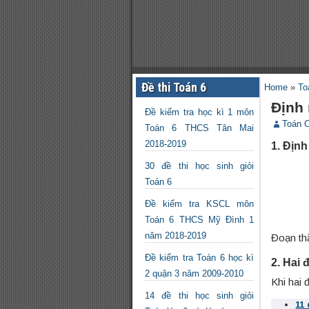
Đề thi Toán 6
Home
»
To
Định 
Đề kiểm tra học kì 1 môn
Toán 
Toán 6 THCS Tân Mai
2018-2019
1. Địn
30 đề thi học sinh giỏi
Toán 6
Đề kiểm tra KSCL môn
Toán 6 THCS Mỹ Đình 1
năm 2018-2019
Đoạn th
Đề kiểm tra Toán 6 học kì
2. Hai
2 quận 3 năm 2009-2010
Khi hai 
14 đề thi học sinh giỏi
11