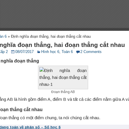
án 6
»
Định nghĩa đoạn thẳng, hai đoạn thẳng cắt nhau
nghĩa đoạn thẳng, hai đoạn thẳng cắt nhau
Cấp 2
08/07/2017
Hình học 6
,
Toán 6
2 Comments
h nghĩa đoạn thẳng
Đoạn thẳng AB
ẳng AB là hình gồm điểm A, điểm B và tất cả các điểm nằm giữa A v
 đoạn thẳng cắt nhau
đoạn thẳng có một điểm chung, ta nói chúng cắt nhau.
 dạng toán về phân số – Số học 6