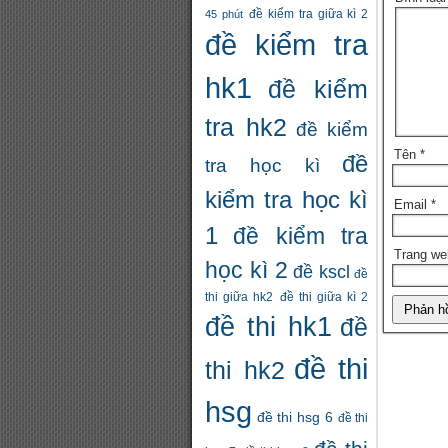
đề kiểm tra giữa kì 2
45 phút
đề kiểm tra
hk1
đề kiểm
tra hk2
đề kiểm
Tên
*
đề
tra học kì
kiểm tra học kì
Email
*
1
đề kiểm tra
Trang we
học kì 2
đề kscl
đề
thi giữa hk2
đề thi giữa kì 2
đề thi hk1
đề
đề thi
thi hk2
hsg
đề thi hsg 6
đề thi