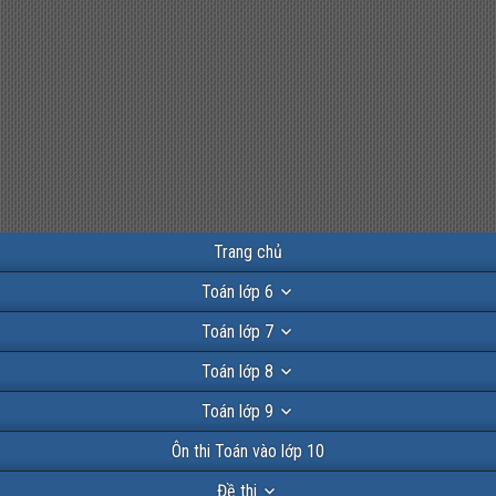
Trang chủ
Toán lớp 6
Toán lớp 7
Toán lớp 8
Toán lớp 9
Ôn thi Toán vào lớp 10
Đề thi