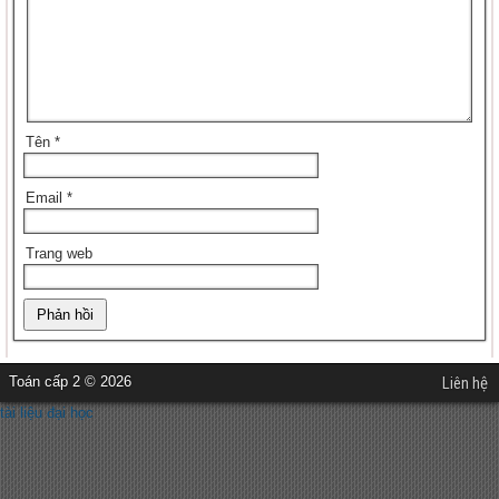
Tên
*
Email
*
Trang web
Toán cấp 2 © 2026
Liên hệ
tài liệu đại học