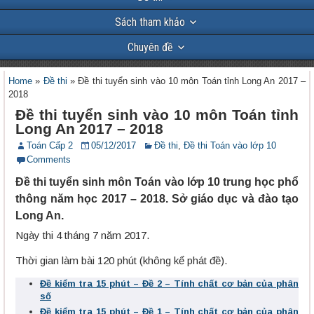
Sách tham khảo
Chuyên đề
Home
»
Đề thi
»
Đề thi tuyển sinh vào 10 môn Toán tỉnh Long An 2017 –
2018
Đề thi tuyển sinh vào 10 môn Toán tỉnh
Long An 2017 – 2018
Toán Cấp 2
05/12/2017
Đề thi
,
Đề thi Toán vào lớp 10
Comments
Đề thi tuyển sinh môn Toán vào lớp 10 trung học phổ
thông năm học 2017 – 2018. Sở giáo dục và đào tạo
Long An.
Ngày thi 4 tháng 7 năm 2017.
Thời gian làm bài 120 phút (không kể phát đề).
Đề kiểm tra 15 phút – Đề 2 – Tính chất cơ bản của phân
số
Đề kiểm tra 15 phút – Đề 1 – Tính chất cơ bản của phân