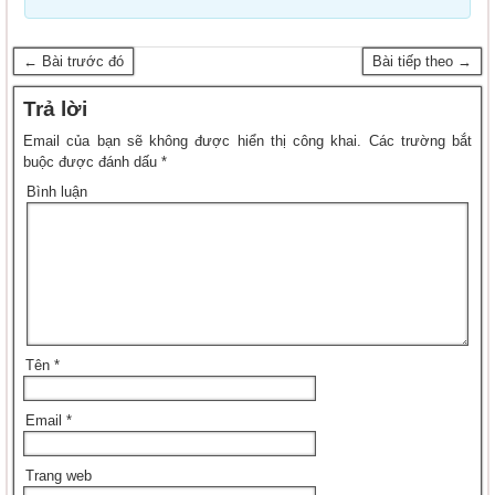
← Bài trước đó
Bài tiếp theo →
Trả lời
Email của bạn sẽ không được hiển thị công khai.
Các trường bắt
buộc được đánh dấu
*
Bình luận
Tên
*
Email
*
Trang web