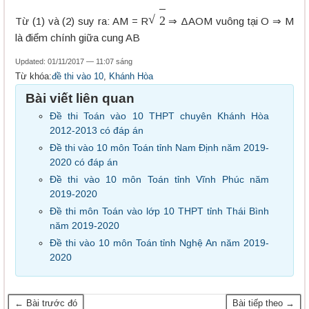
2
Từ (1) và (2) suy ra: AM = R
⇒ ΔAOM vuông tại O ⇒ M
là điểm chính giữa cung AB
Updated: 01/11/2017 — 11:07 sáng
Từ khóa:
đề thi vào 10
,
Khánh Hòa
Bài viết liên quan
Đề thi Toán vào 10 THPT chuyên Khánh Hòa
2012-2013 có đáp án
Đề thi vào 10 môn Toán tỉnh Nam Định năm 2019-
2020 có đáp án
Đề thi vào 10 môn Toán tỉnh Vĩnh Phúc năm
2019-2020
Đề thi môn Toán vào lớp 10 THPT tỉnh Thái Bình
năm 2019-2020
Đề thi vào 10 môn Toán tỉnh Nghệ An năm 2019-
2020
← Bài trước đó
Bài tiếp theo →