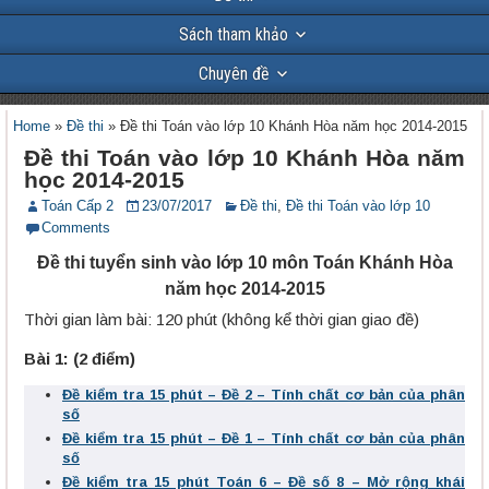
Sách tham khảo
Chuyên đề
Home
»
Đề thi
»
Đề thi Toán vào lớp 10 Khánh Hòa năm học 2014-2015
Đề thi Toán vào lớp 10 Khánh Hòa năm
học 2014-2015
Toán Cấp 2
23/07/2017
Đề thi
,
Đề thi Toán vào lớp 10
Comments
Đề thi tuyển sinh vào lớp 10 môn Toán Khánh Hòa
năm học 2014-2015
Thời gian làm bài: 120 phút (không kể thời gian giao đề)
Bài 1: (2 điểm)
Đề kiểm tra 15 phút – Đề 2 – Tính chất cơ bản của phân
số
Đề kiểm tra 15 phút – Đề 1 – Tính chất cơ bản của phân
số
Đề kiểm tra 15 phút Toán 6 – Đề số 8 – Mở rộng khái