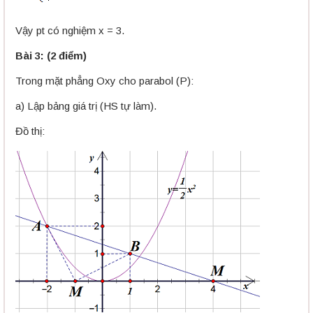
Vậy pt có nghiệm x = 3.
Bài 3: (2 điểm)
Trong mặt phẳng Oxy cho parabol (P):
a) Lập bảng giá trị (HS tự làm).
Đồ thị: