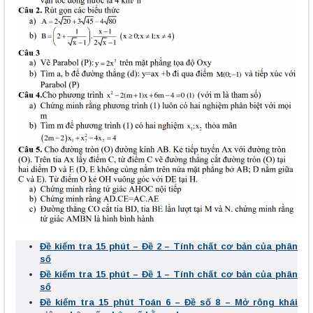
Đề kiểm tra 15 phút – Đề 2 – Tính chất cơ bản của phân
số
Đề kiểm tra 15 phút – Đề 1 – Tính chất cơ bản của phân
số
Đề kiểm tra 15 phút Toán 6 – Đề số 8 – Mở rộng khái