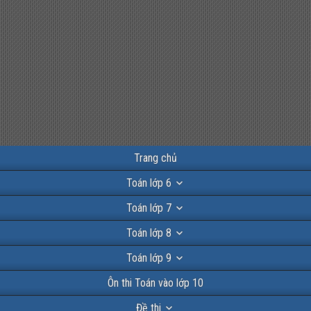
Trang chủ
Toán lớp 6
Toán lớp 7
Toán lớp 8
Toán lớp 9
Ôn thi Toán vào lớp 10
Đề thi