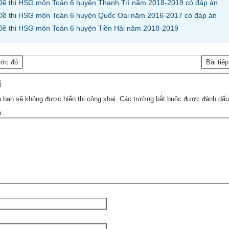
Đề thi HSG môn Toán 6 huyện Thanh Trì năm 2018-2019 có đáp án
Đề thi HSG môn Toán 6 huyện Quốc Oai năm 2016-2017 có đáp án
Đề thi HSG môn Toán 6 huyện Tiền Hải năm 2018-2019
ước đó
Bài tiế
i
 bạn sẽ không được hiển thị công khai.
Các trường bắt buộc được đánh dấ
n