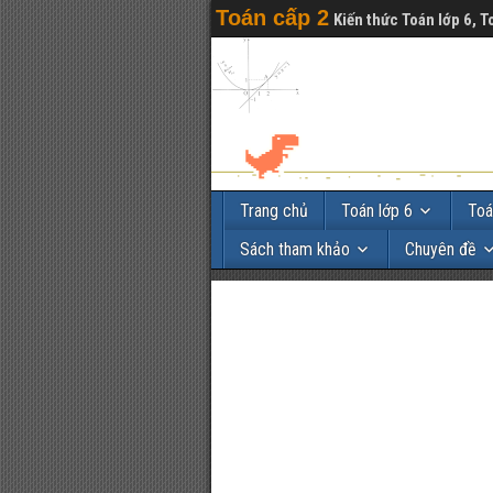
Toán cấp 2
Kiến thức Toán lớp 6, T
Trang chủ
Toán lớp 6
Toá
Sách tham khảo
Chuyên đề