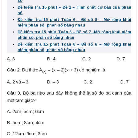
số
Đề kiểm tra 15 phút – Đề 1 – Tính chất cơ bản của phân
số
Đề kiểm tra 15 phút Toán 6 – Đề số 8 – Mở rộng khái
niệm phân số, phân số bằng nhau
Đề kiểm tra 15 phút Toán 6 – Đề số 7 -Mở rộng khái niệm
phân số, phân số bằng nhau
Đề kiểm tra 15 phút Toán 6 – Đề số 6 – Mở rộng khái
niệm phân số, phân số bằng nhau
A. 8 B. 4 C. 2 D. 7
Câu 2.
Đa thức A
= (x – 2)(x + 3) có nghiệm là:
(x)
A. 2 và – 3 B. – 3 C. 2 D. 7
Câu 3.
Bộ ba nào sau đây không thể là số đo ba cạnh của
một tam giác?
A. 2cm; 5cm; 6cm
B. 5cm; 8cm; 4cm
C. 12cm; 9cm; 3cm