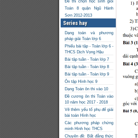
Đề thi chọn học sinh giỏi
Toán 8 quận Ngũ Hành
Sơn 2012-2013
Series hay
Dạng toán và phương
pháp giải Toán lớp 6
Phiếu bài tập - Toán lớp 6 -
THCS Dịch Vọng Hậu
Bài tập tuần - Toán lớp 7
Bài tập tuần - Toán lớp 8
Bài tập tuần - Toán lớp 9
Ôn tập Hình học 9
Dạng Toán ôn thi vào 10
Đề cương ôn thi Toán vào
10 năm học 2017 - 2018
Vẽ thêm yếu tố phụ để giải
bài toán Hình học
Các phương pháp chứng
minh Hình học THCS
Chuyên đề: Bất đẳng thức