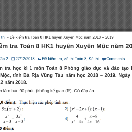
 thi
»
Đề kiểm tra Toán 8 HK1 huyện Xuyên Mộc năm 2018 – 2019
iểm tra Toán 8 HK1 huyện Xuyên Mộc năm 20
Cấp 2
27/12/2018
Đề kiểm tra, đề thi Toán 8
,
Đề thi
Comments
m tra học kì 1 môn Toán 8 Phòng giáo dục và đào tạo
Mộc, tỉnh Bà Rịa Vũng Tàu năm học 2018 – 2019. Ngày 
12 năm 2018.
n làm bài: 90 phút. (không kể giao đề). Có đáp án.