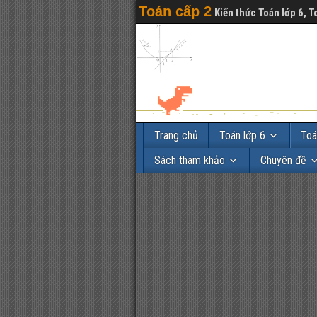
Toán cấp 2
Kiến thức Toán lớp 6, T
Trang chủ
Toán lớp 6
Toá
Sách tham khảo
Chuyên đề