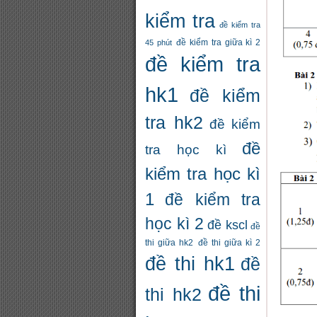
kiểm tra
đề kiểm tra
đề kiểm tra giữa kì 2
45 phút
đề kiểm tra
hk1
đề kiểm
tra hk2
đề kiểm
đề
tra học kì
kiểm tra học kì
1
đề kiểm tra
học kì 2
đề kscl
đề
thi giữa hk2
đề thi giữa kì 2
đề thi hk1
đề
đề thi
thi hk2