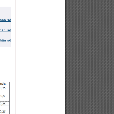
phân số
phân số
phân số