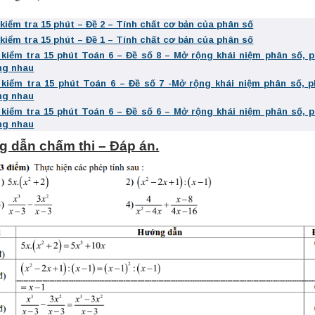
 kiểm tra 15 phút – Đề 2 – Tính chất cơ bản của phân số
 kiểm tra 15 phút – Đề 1 – Tính chất cơ bản của phân số
 kiểm tra 15 phút Toán 6 – Đề số 8 – Mở rộng khái niệm phân số, 
ng nhau
 kiểm tra 15 phút Toán 6 – Đề số 7 -Mở rộng khái niệm phân số, 
ng nhau
 kiểm tra 15 phút Toán 6 – Đề số 6 – Mở rộng khái niệm phân số, 
ng nhau
 dẫn chấm thi – Đáp án.