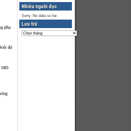
Nhiều người đọc
Sorry. No data so far.
Lưu trữ