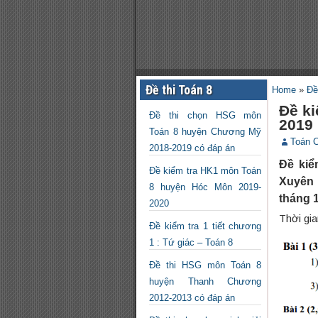
Đề thi Toán 8
Home
»
Đề
Đề k
Đề thi chọn HSG môn
2019
Toán 8 huyện Chương Mỹ
Toán 
2018-2019 có đáp án
Đề kiể
Đề kiểm tra HK1 môn Toán
Xuyên 
8 huyện Hóc Môn 2019-
tháng 
2020
Thời gia
Đề kiểm tra 1 tiết chương
1 : Tứ giác – Toán 8
Đề thi HSG môn Toán 8
huyện Thanh Chương
2012-2013 có đáp án