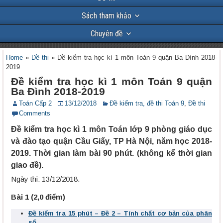
Sách tham khảo
Chuyên đề
Home
»
Đề thi
»
Đề kiểm tra học kì 1 môn Toán 9 quận Ba Đình 2018-
2019
Đề kiểm tra học kì 1 môn Toán 9 quận
Ba Đình 2018-2019
Toán Cấp 2
13/12/2018
Đề kiểm tra, đề thi Toán 9
,
Đề thi
Comments
Đề kiểm tra học kì 1 môn Toán lớp 9 phòng giáo dục
và đào tạo quận Cầu Giấy, TP Hà Nội, năm học 2018-
2019. Thời gian làm bài 90 phút. (không kể thời gian
giao đề).
Ngày thi: 13/12/2018.
Bài 1 (2,0 điểm)
Đề kiểm tra 15 phút – Đề 2 – Tính chất cơ bản của phân
số