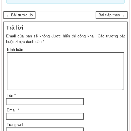
← Bài trước đó
Bài tiếp theo →
Trả lời
Email của bạn sẽ không được hiển thị công khai.
Các trường bắt
buộc được đánh dấu
*
Bình luận
Tên
*
Email
*
Trang web