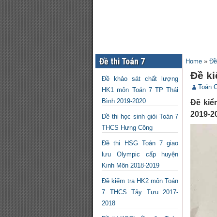
Đề thi Toán 7
Home
»
Đề
Đề k
Đề khảo sát chất lượng
Toán 
HK1 môn Toán 7 TP Thái
Bình 2019-2020
Đề kiể
2019-20
Đề thi học sinh giỏi Toán 7
THCS Hưng Công
Đề thi HSG Toán 7 giao
lưu Olympic cấp huyện
Kinh Môn 2018-2019
Đề kiểm tra HK2 môn Toán
7 THCS Tây Tựu 2017-
2018