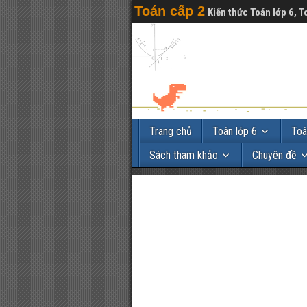
Toán cấp 2
Kiến thức Toán lớp 6, T
Trang chủ
Toán lớp 6
Toá
Sách tham khảo
Chuyên đề