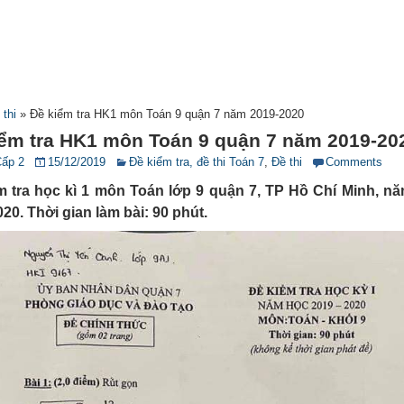
 thi
»
Đề kiểm tra HK1 môn Toán 9 quận 7 năm 2019-2020
iểm tra HK1 môn Toán 9 quận 7 năm 2019-20
Cấp 2
15/12/2019
Đề kiểm tra, đề thi Toán 7
,
Đề thi
Comments
m tra học kì 1 môn Toán lớp 9 quận 7, TP Hồ Chí Minh, n
20. Thời gian làm bài: 90 phút.