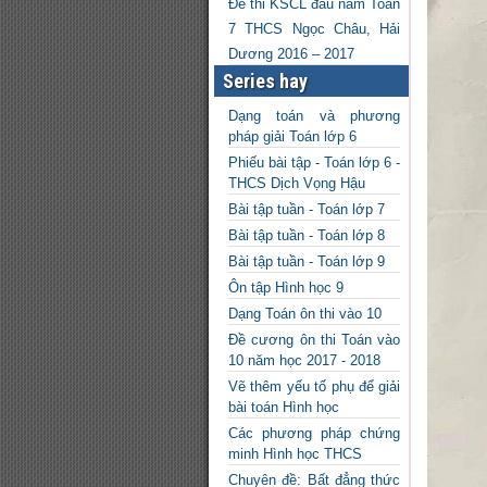
Đề thi KSCL đầu năm Toán
7 THCS Ngọc Châu, Hải
Dương 2016 – 2017
Series hay
Dạng toán và phương
pháp giải Toán lớp 6
Phiếu bài tập - Toán lớp 6 -
THCS Dịch Vọng Hậu
Bài tập tuần - Toán lớp 7
Bài tập tuần - Toán lớp 8
Bài tập tuần - Toán lớp 9
Ôn tập Hình học 9
Dạng Toán ôn thi vào 10
Đề cương ôn thi Toán vào
10 năm học 2017 - 2018
Vẽ thêm yếu tố phụ để giải
bài toán Hình học
Các phương pháp chứng
minh Hình học THCS
Chuyên đề: Bất đẳng thức