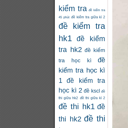
kiểm tra
đề kiểm tra
đề kiểm tra giữa kì 2
45 phút
đề kiểm tra
hk1
đề kiểm
tra hk2
đề kiểm
đề
tra học kì
kiểm tra học kì
1
đề kiểm tra
học kì 2
đề kscl
đề
thi giữa hk2
đề thi giữa kì 2
đề thi hk1
đề
đề thi
thi hk2