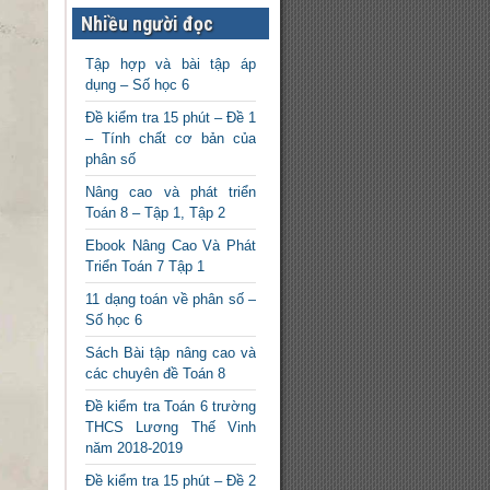
Nhiều người đọc
Tập hợp và bài tập áp
dụng – Số học 6
Đề kiểm tra 15 phút – Đề 1
– Tính chất cơ bản của
phân số
Nâng cao và phát triển
Toán 8 – Tập 1, Tập 2
Ebook Nâng Cao Và Phát
Triển Toán 7 Tập 1
11 dạng toán về phân số –
Số học 6
Sách Bài tập nâng cao và
các chuyên đề Toán 8
Đề kiểm tra Toán 6 trường
THCS Lương Thế Vinh
năm 2018-2019
Đề kiểm tra 15 phút – Đề 2