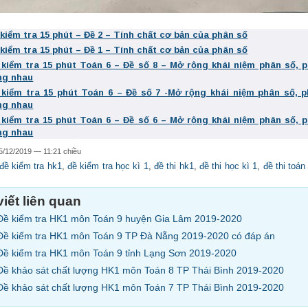
 kiểm tra 15 phút – Đề 2 – Tính chất cơ bản của phân số
 kiểm tra 15 phút – Đề 1 – Tính chất cơ bản của phân số
 kiểm tra 15 phút Toán 6 – Đề số 8 – Mở rộng khái niệm phân số, 
ng nhau
 kiểm tra 15 phút Toán 6 – Đề số 7 -Mở rộng khái niệm phân số, 
ng nhau
 kiểm tra 15 phút Toán 6 – Đề số 6 – Mở rộng khái niệm phân số, 
ng nhau
5/12/2019 — 11:21 chiều
đề kiểm tra hk1
,
đề kiểm tra học kì 1
,
đề thi hk1
,
đề thi học kì 1
,
đề thi toán
viết liên quan
Đề kiểm tra HK1 môn Toán 9 huyện Gia Lâm 2019-2020
Đề kiểm tra HK1 môn Toán 9 TP Đà Nẵng 2019-2020 có đáp án
Đề kiểm tra HK1 môn Toán 9 tỉnh Lạng Sơn 2019-2020
Đề khảo sát chất lượng HK1 môn Toán 8 TP Thái Bình 2019-2020
Đề khảo sát chất lượng HK1 môn Toán 7 TP Thái Bình 2019-2020