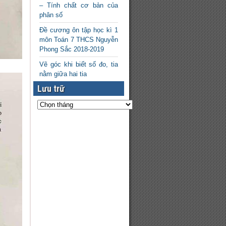
– Tính chất cơ bản của
phân số
Đề cương ôn tập học kì 1
môn Toán 7 THCS Nguyễn
Phong Sắc 2018-2019
Vẽ góc khi biết số đo, tia
nằm giữa hai tia
Lưu trữ