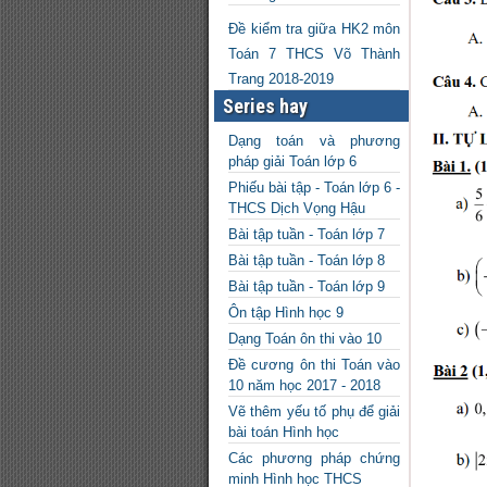
Đề kiểm tra giữa HK2 môn
Toán 7 THCS Võ Thành
Trang 2018-2019
Series hay
Dạng toán và phương
pháp giải Toán lớp 6
Phiếu bài tập - Toán lớp 6 -
THCS Dịch Vọng Hậu
Bài tập tuần - Toán lớp 7
Bài tập tuần - Toán lớp 8
Bài tập tuần - Toán lớp 9
Ôn tập Hình học 9
Dạng Toán ôn thi vào 10
Đề cương ôn thi Toán vào
10 năm học 2017 - 2018
Vẽ thêm yếu tố phụ để giải
bài toán Hình học
Các phương pháp chứng
minh Hình học THCS