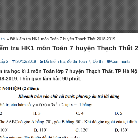
 thi
»
Đề kiểm tra HK1 môn Toán 7 huyện Thạch Thất 2018-2019
iểm tra HK1 môn Toán 7 huyện Thạch Thất 2
Cấp 2
20/12/2019
Đề kiểm tra, đề thi Toán 7
,
Đề thi
Comments
m tra học kì 1 môn Toán lớp 7 huyện Thạch Thất, TP Hà Nộ
8-2019. Thời gian làm bài: 90 phút.