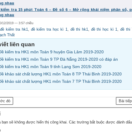
ng nhau
 kiểm tra 15 phút Toán 6 – Đề số 6 – Mở rộng khái niệm phân số, 
ng nhau
0/12/2019 — 3:57 chiều
:
đề kiểm tra hk1
,
đề kiểm tra học kì 1
,
đề thi hk1
,
đề thi học kì 1
,
đề thi
ạch Thất
viết liên quan
Đề kiểm tra HK1 môn Toán 9 huyện Gia Lâm 2019-2020
Đề kiểm tra HK1 môn Toán 9 TP Đà Nẵng 2019-2020 có đáp án
Đề kiểm tra HK1 môn Toán 9 tỉnh Lạng Sơn 2019-2020
Đề khảo sát chất lượng HK1 môn Toán 8 TP Thái Bình 2019-2020
Đề khảo sát chất lượng HK1 môn Toán 7 TP Thái Bình 2019-2020
ước đó
Bài tiế
i
 bạn sẽ không được hiển thị công khai.
Các trường bắt buộc được đánh dấ
n