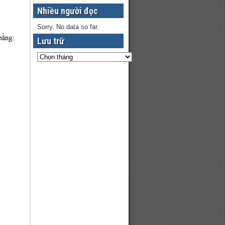
Nhiều người đọc
Sorry. No data so far.
Lưu trữ