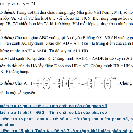
 kiểm tra 15 phút – Đề 2 – Tính chất cơ bản của phân số
 kiểm tra 15 phút – Đề 1 – Tính chất cơ bản của phân số
 kiểm tra 15 phút Toán 6 – Đề số 8 – Mở rộng khái niệm phân số, 
ng nhau
 kiểm tra 15 phút Toán 6 – Đề số 7 -Mở rộng khái niệm phân số, 