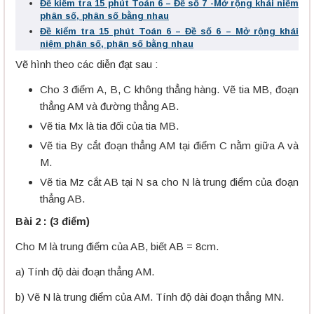
Đề kiểm tra 15 phút Toán 6 – Đề số 7 -Mở rộng khái niệm
phân số, phân số bằng nhau
Đề kiểm tra 15 phút Toán 6 – Đề số 6 – Mở rộng khái
niệm phân số, phân số bằng nhau
Vẽ hình theo các diễn đạt sau :
Cho 3 điểm A, B, C không thẳng hàng. Vẽ tia MB, đoạn
thẳng AM và đường thẳng AB.
Vẽ tia Mx là tia đối của tia MB.
Vẽ tia By cắt đoạn thẳng AM tại điểm C nằm giữa A và
M.
Vẽ tia Mz cắt AB tại N sa cho N là trung điểm của đoạn
thẳng AB.
Bài 2 : (3 điểm)
Cho M là trung điểm của AB, biết AB = 8cm.
a) Tính độ dài đoạn thẳng AM.
b) Vẽ N là trung điểm của AM. Tính độ dài đoạn thẳng MN.