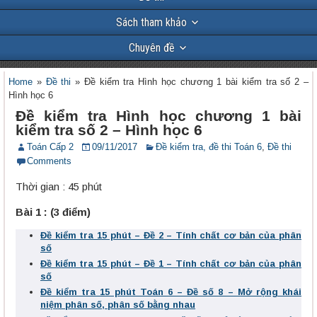
Sách tham khảo
Chuyên đề
Home
»
Đề thi
»
Đề kiểm tra Hình học chương 1 bài kiểm tra số 2 –
Hình học 6
Đề kiểm tra Hình học chương 1 bài
kiểm tra số 2 – Hình học 6
Toán Cấp 2
09/11/2017
Đề kiểm tra, đề thi Toán 6
,
Đề thi
Comments
Thời gian : 45 phút
Bài 1 : (3 điểm)
Đề kiểm tra 15 phút – Đề 2 – Tính chất cơ bản của phân
số
Đề kiểm tra 15 phút – Đề 1 – Tính chất cơ bản của phân
số
Đề kiểm tra 15 phút Toán 6 – Đề số 8 – Mở rộng khái
niệm phân số, phân số bằng nhau