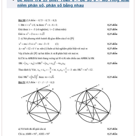
niệm phân số, phân số bằng nhau