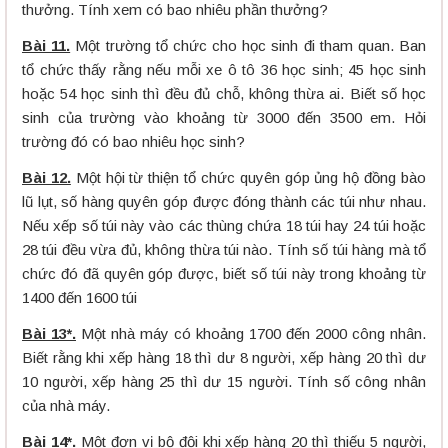
thưởng. Tính xem có bao nhiêu phần thưởng?
Bài 11.
Một trường tổ chức cho học sinh đi tham quan. Ban
tổ chức thấy rằng nếu mỗi xe ô tô 36 học sinh; 45 học sinh
hoặc 54 học sinh thì đều đủ chỗ, không thừa ai. Biết số học
sinh của trường vào khoảng từ 3000 đến 3500 em. Hỏi
trường đó có bao nhiêu học sinh?
Bài 12.
Một hội từ thiện tổ chức quyên góp ủng hộ đồng bào
lũ lụt, số hàng quyên góp được đóng thành các túi như nhau.
Nếu xếp số túi này vào các thùng chứa 18 túi hay 24 túi hoặc
28 túi đều vừa đủ, không thừa túi nào. Tính số túi hàng mà tổ
chức đó đã quyên góp được, biết số túi này trong khoảng từ
1400 đến 1600 túi
Bài 13*.
Một nhà máy có khoảng 1700 đến 2000 công nhân.
Biết rằng khi xếp hàng 18 thì dư 8 người, xếp hàng 20 thì dư
10 người, xếp hàng 25 thì dư 15 người. Tính số công nhân
của nhà máy.
Bài 14*.
Một đơn vị bộ đội khi xếp hàng 20 thì thiếu 5 người,