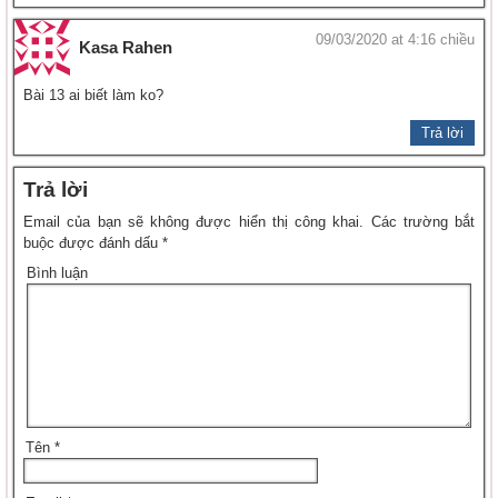
09/03/2020 at 4:16 chiều
Kasa Rahen
Bài 13 ai biết làm ko?
Trả lời
Trả lời
Email của bạn sẽ không được hiển thị công khai.
Các trường bắt
buộc được đánh dấu
*
Bình luận
Tên
*