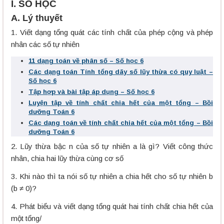
I. SỐ HỌC
A. Lý thuyết
1. Viết dạng tổng quát các tính chất của phép cộng và phép
nhân các số tự nhiên
11 dạng toán về phân số – Số học 6
Các dạng toán Tính tổng dãy số lũy thừa có quy luật –
Số học 6
Tập hợp và bài tập áp dụng – Số học 6
Luyện tập về tính chất chia hết của một tổng – Bồi
dưỡng Toán 6
Các dạng toán về tính chất chia hết của một tổng – Bồi
dưỡng Toán 6
2. Lũy thừa bậc n của số tự nhiên a là gì? Viết công thức
nhân, chia hai lũy thừa cùng cơ số
3. Khi nào thì ta nói số tự nhiên a chia hết cho số tự nhiên b
(b ≠ 0)?
4. Phát biểu và viết dạng tổng quát hai tính chất chia hết của
một tổng/