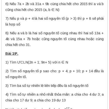
6) Nếu 7a + 2b và 31a + 9b cùng chia hết cho 2015 thì a và b
cũng chia hết cho 2015 (a, b ∈ N)
7) Nếu p và p + 4 là hai số nguyên tố (p > 3) thì p + 8 sẽ phải
là hợp số
8) Nếu a và b là hai số nguyên tố cùng nhau thì hai số 13a +
4b và 15a + 7b hoặc cũng nguyên tố cùng nhau hoặc cùng
chia hết cho 31.
Bài 19*.
1) Tìm ƯCLN(2n + 1; 9n+ 5) với n ∈ N
2) Tìm số nguyên tố p sao cho: p + 4; p + 10; p + 14 đều là
số nguyên tố.
3) Tìm ba số tự nhiên lẻ liên tiếp đều là số nguyên tố
4) Tìm số tự nhiên a nhỏ nhất thỏa mãn: a chia cho 4 dư 3; a
chia cho 17 dư 9; a chia cho 19 dư 13
17