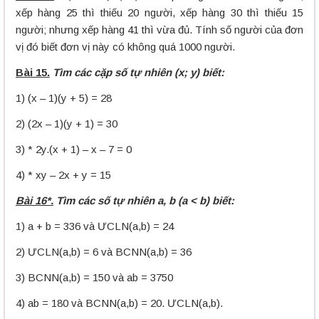
xếp hàng 25 thì thiếu 20 người, xếp hàng 30 thì thiếu 15
người; nhưng xếp hàng 41 thì vừa đủ. Tính số người của đơn
vị đó biết đơn vị này có không quá 1000 người.
Bài 15.
Tìm các cặp số tự nhiên (x; y) biết:
1) (x – 1)(y + 5) = 28
2) (2x – 1)(y + 1) = 30
3) * 2y.(x + 1) – x – 7 = 0
4) * xy – 2x + y = 15
Bài 16*.
Tìm các số tự nhiên a, b (a < b) biết:
1) a + b = 336 và ƯCLN(a,b) = 24
2) ƯCLN(a,b) = 6 và BCNN(a,b) = 36
3) BCNN(a,b) = 150 và ab = 3750
4) ab = 180 và BCNN(a,b) = 20. ƯCLN(a,b).