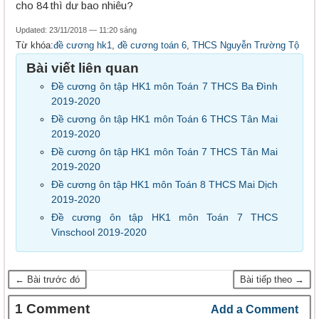
cho 84 thì dư bao nhiêu?
Updated: 23/11/2018 — 11:20 sáng
Từ khóa:
đề cương hk1
,
đề cương toán 6
,
THCS Nguyễn Trường Tộ
Bài viết liên quan
Đề cương ôn tập HK1 môn Toán 7 THCS Ba Đình
2019-2020
Đề cương ôn tập HK1 môn Toán 6 THCS Tân Mai
2019-2020
Đề cương ôn tập HK1 môn Toán 7 THCS Tân Mai
2019-2020
Đề cương ôn tập HK1 môn Toán 8 THCS Mai Dịch
2019-2020
Đề cương ôn tập HK1 môn Toán 7 THCS
Vinschool 2019-2020
← Bài trước đó
Bài tiếp theo →
1 Comment
Add a Comment