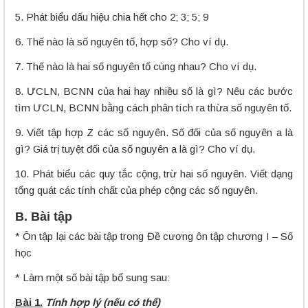
5. Phát biểu dấu hiệu chia hết cho 2; 3; 5; 9
6. Thế nào là số nguyên tố, hợp số? Cho ví dụ.
7. Thế nào là hai số nguyên tố cùng nhau? Cho ví dụ.
8. ƯCLN, BCNN của hai hay nhiều số là gì? Nêu các bước
tìm ƯCLN, BCNN bằng cách phân tích ra thừa số nguyên tố.
9. Viết tập hợp Z các số nguyên. Số đối của số nguyên a là
gì? Giá trị tuyệt đối của số nguyên a là gì? Cho ví dụ.
10. Phát biểu các quy tắc cộng, trừ hai số nguyên. Viết dạng
tổng quát các tính chất của phép cộng các số nguyên.
B. Bài tập
* Ôn tập lại các bài tập trong Đề cương ôn tập chương I – Số
học
* Làm một số bài tập bổ sung sau:
Bài 1.
Tính hợp lý (nếu có thể)