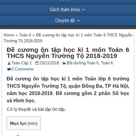
Sách tham khảo
Chuyên đề
Home
»
Toán 6
»
Đề cương ôn tập học kì 1 môn Toán 6 THCS Nguyễn
Trường Tộ 2018-2019
Đề cương ôn tập học kì 1 môn Toán 6
THCS Nguyễn Trường Tộ 2018-2019
Toán Cấp 2
23/11/2018
Bồi dưỡng Toán 6
,
Toán 6
2 Comments
Đề cương ôn tập học kì 1 môn Toán lớp 6 trường
THCS Nguyễn Trường Tộ, quận Đống Đa, TP Hà Nội,
năm học 2018-2019. Đề cương gồm 2 phần Số học
và Hình học.
Có lý thuyết và bài tập ôn tập.
Mục lục
[
hiện
]