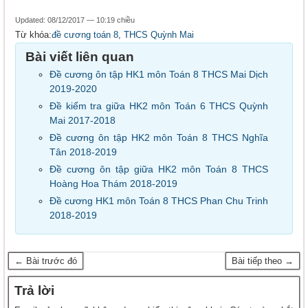
Updated: 08/12/2017 — 10:19 chiều
Từ khóa:
đề cương toán 8
,
THCS Quỳnh Mai
Bài viết liên quan
Đề cương ôn tập HK1 môn Toán 8 THCS Mai Dịch
2019-2020
Đề kiểm tra giữa HK2 môn Toán 6 THCS Quỳnh
Mai 2017-2018
Đề cương ôn tập HK2 môn Toán 8 THCS Nghĩa
Tân 2018-2019
Đề cương ôn tập giữa HK2 môn Toán 8 THCS
Hoàng Hoa Thám 2018-2019
Đề cương HK1 môn Toán 8 THCS Phan Chu Trinh
2018-2019
← Bài trước đó
Bài tiếp theo →
Trả lời