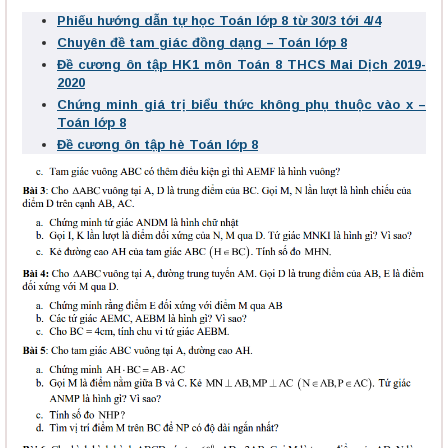
Phiếu hướng dẫn tự học Toán lớp 8 từ 30/3 tới 4/4
Chuyên đề tam giác đồng dạng – Toán lớp 8
Đề cương ôn tập HK1 môn Toán 8 THCS Mai Dịch 2019-
2020
Chứng minh giá trị biểu thức không phụ thuộc vào x –
Toán lớp 8
Đề cương ôn tập hè Toán lớp 8