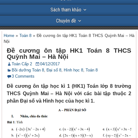
Sách tham khảo
Chuyên đề
Home
»
Toán 8
»
Đề cương ôn tập HK1 Toán 8 THCS Quỳnh Mai – Hà
Nội
Đề cương ôn tập HK1 Toán 8 THCS
Quỳnh Mai – Hà Nội
Toán Cấp 2
04/12/2017
Bồi dưỡng Toán 8
,
Đại số 8
,
Hình học 8
,
Toán 8
3 Comments
Đề cương ôn tập học kì 1 (HK1) Toán lớp 8 trường
THCS Quỳnh Mai – Hà Nội với các bài tập thuộc 2
phần Đại số và Hình học của học kì 1.