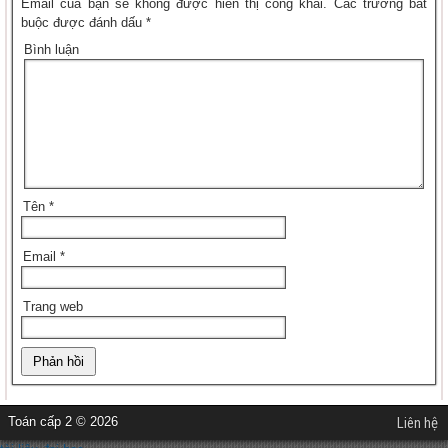
Email của bạn sẽ không được hiển thị công khai.
Các trường bắt
buộc được đánh dấu
*
Bình luận
Tên
*
Email
*
Trang web
Toán cấp 2 © 2026
Liên hệ