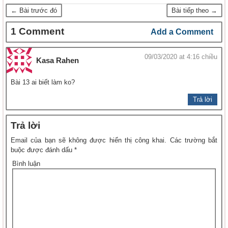
← Bài trước đó
Bài tiếp theo →
1 Comment
Add a Comment
09/03/2020 at 4:16 chiều
Kasa Rahen
Bài 13 ai biết làm ko?
Trả lời
Trả lời
Email của bạn sẽ không được hiển thị công khai.
Các trường bắt
buộc được đánh dấu
*
Bình luận