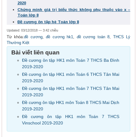
2020
Chứng minh giá trị biểu thức không phụ thuộc vào x –
Toán lớp 8
Đề cương ôn tập hè Toán lớp 8
Updated: 03/12/2018 — 3:42 chiều
Từ khóa:
đề cương
,
đề cương hk1
,
đề cương toán 8
,
THCS Lý
Thường Kiệt
Bài viết liên quan
Đề cương ôn tập HK1 môn Toán 7 THCS Ba Đình
2019-2020
Đề cương ôn tập HK1 môn Toán 6 THCS Tân Mai
2019-2020
Đề cương ôn tập HK1 môn Toán 7 THCS Tân Mai
2019-2020
Đề cương ôn tập HK1 môn Toán 8 THCS Mai Dịch
2019-2020
Đề cương ôn tập HK1 môn Toán 7 THCS
Vinschool 2019-2020