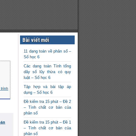
Bài viết mới
11 dạng toán về phân số –
Số học 6
Các dạng toán Tính tổng
dãy số lũy thừa có quy
luật – Số học 6
Tập hợp và bài tập áp
trình
dụng – Số học 6
Đề kiểm tra 15 phút – Đề 2
– Tính chất cơ bản của
phân số
oán
Đề kiểm tra 15 phút – Đề 1
– Tính chất cơ bản của
phân số