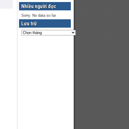
Nhiều người đọc
Sorry. No data so far.
Lưu trữ