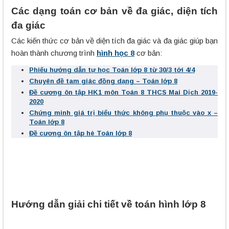
Các dạng toán cơ bản về đa giác, diện tích
đa giác
Các kiến thức cơ bản về diện tích đa giác và đa giác giúp bạn
hoàn thành chương trình
hình học 8
cơ bản:
Phiếu hướng dẫn tự học Toán lớp 8 từ 30/3 tới 4/4
Chuyên đề tam giác đồng dạng – Toán lớp 8
Đề cương ôn tập HK1 môn Toán 8 THCS Mai Dịch 2019-
2020
Chứng minh giá trị biểu thức không phụ thuộc vào x –
Toán lớp 8
Đề cương ôn tập hè Toán lớp 8
Hướng dẫn giải chi tiết về toán hình lớp 8