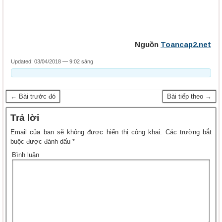
Nguồn
Toancap2.net
Updated: 03/04/2018 — 9:02 sáng
← Bài trước đó
Bài tiếp theo →
Trả lời
Email của bạn sẽ không được hiển thị công khai.
Các trường bắt
buộc được đánh dấu
*
Bình luận