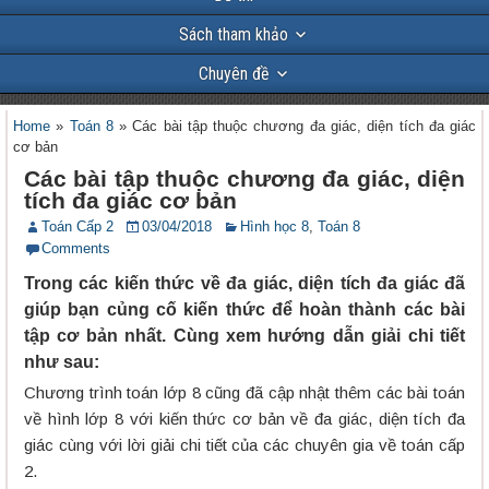
Sách tham khảo
Chuyên đề
Home
»
Toán 8
»
Các bài tập thuộc chương đa giác, diện tích đa giác
cơ bản
Các bài tập thuộc chương đa giác, diện
tích đa giác cơ bản
Toán Cấp 2
03/04/2018
Hình học 8
,
Toán 8
Comments
Trong các kiến thức về đa giác, diện tích đa giác đã
giúp bạn củng cố kiến thức để hoàn thành các bài
tập cơ bản nhất. Cùng xem hướng dẫn giải chi tiết
như sau:
Chương trình toán lớp 8 cũng đã cập nhật thêm các bài toán
về hình lớp 8 với kiến thức cơ bản về đa giác, diện tích đa
giác cùng với lời giải chi tiết của các chuyên gia về toán cấp
2.