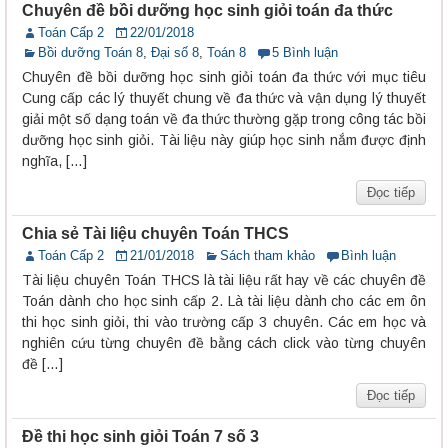
Chuyên đề bồi dưỡng học sinh giỏi toán đa thức
Toán Cấp 2
22/01/2018
Bồi dưỡng Toán 8
,
Đại số 8
,
Toán 8
5 Bình luận
Chuyên đề bồi dưỡng học sinh giỏi toán đa thức với mục tiêu
Cung cấp các lý thuyết chung về đa thức và vận dụng lý thuyết
giải một số dạng toán về đa thức thường gặp trong công tác bồi
dưỡng học sinh giỏi. Tài liệu này giúp học sinh nắm được định
nghĩa, […]
Đọc tiếp
Chia sẻ Tài liệu chuyên Toán THCS
Toán Cấp 2
21/01/2018
Sách tham khảo
Bình luận
Tài liệu chuyên Toán THCS là tài liệu rất hay về các chuyên đề
Toán dành cho học sinh cấp 2. Là tài liệu dành cho các em ôn
thi học sinh giỏi, thi vào trường cấp 3 chuyên. Các em học và
nghiên cứu từng chuyên đề bằng cách click vào từng chuyên
đề […]
Đọc tiếp
Đề thi học sinh giỏi Toán 7 số 3