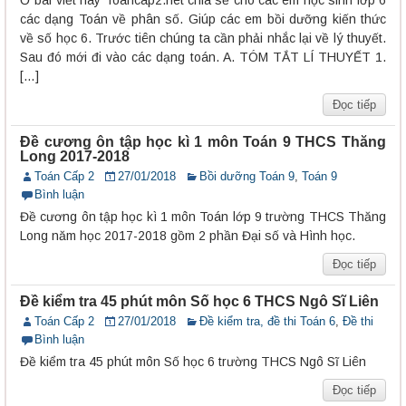
các dạng Toán về phân số. Giúp các em bồi dưỡng kiến thức
về số học 6. Trước tiên chúng ta cần phải nhắc lại về lý thuyết.
Sau đó mới đi vào các dạng toán. A. TÓM TẮT LÍ THUYẾT 1.
[…]
Đọc tiếp
Đề cương ôn tập học kì 1 môn Toán 9 THCS Thăng
Long 2017-2018
Toán Cấp 2
27/01/2018
Bồi dưỡng Toán 9
,
Toán 9
Bình luận
Đề cương ôn tập học kì 1 môn Toán lớp 9 trường THCS Thăng
Long năm học 2017-2018 gồm 2 phần Đại số và Hình học.
Đọc tiếp
Đề kiểm tra 45 phút môn Số học 6 THCS Ngô Sĩ Liên
Toán Cấp 2
27/01/2018
Đề kiểm tra, đề thi Toán 6
,
Đề thi
Bình luận
Đề kiểm tra 45 phút môn Số học 6 trường THCS Ngô Sĩ Liên
Đọc tiếp