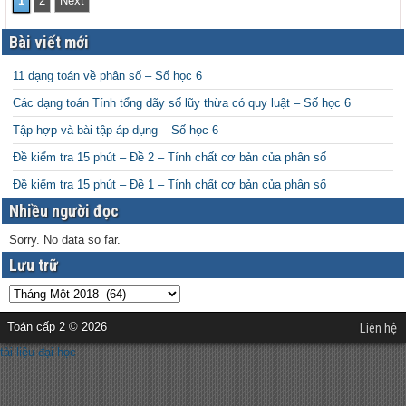
1
2
Next
Bài viết mới
11 dạng toán về phân số – Số học 6
Các dạng toán Tính tổng dãy số lũy thừa có quy luật – Số học 6
Tập hợp và bài tập áp dụng – Số học 6
Đề kiểm tra 15 phút – Đề 2 – Tính chất cơ bản của phân số
Đề kiểm tra 15 phút – Đề 1 – Tính chất cơ bản của phân số
Nhiều người đọc
Sorry. No data so far.
Lưu trữ
Toán cấp 2 © 2026
Liên hệ
tài liệu đại học