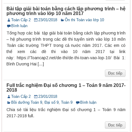
Bài tập giải bài toán bằng cách lập phương trình – hệ
phương trình vào lớp 10 năm 2017
Toán Cấp 2
23/01/2018
Ôn thi Toán vào lớp 10
Bình luận
Tổng hợp các bài tập giải bài toán bằng cách lập phương trình
– hệ phương trình trong các đề thi tuyển sinh vào lớp 10 môn
Toán các trường THPT trong cả nước năm 2017. Các em có
thể xem các đề thi vào 10 năm 2017 tại link
này: https://Toancap2.net/de-thi/de-thi-toan-vao-lop-10/ Bài 1:
Bình Dương Hai […]
Đọc tiếp
Full trắc nghiệm Đại số chương 1 – Toán 9 năm 2017-
2018
Toán Cấp 2
23/01/2018
Bồi dưỡng Toán 9
,
Đại số 9
,
Toán 9
Bình luận
Chia sẻ tài liệu trắc nghiệm Đại số chương 1 – Toán 9 năm
2017-2018 full.
Đọc tiếp