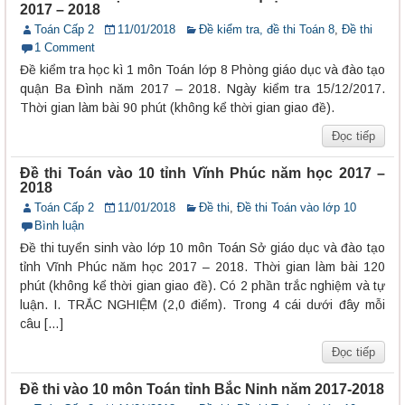
2017 – 2018
Toán Cấp 2
11/01/2018
Đề kiểm tra, đề thi Toán 8
,
Đề thi
1 Comment
Đề kiểm tra học kì 1 môn Toán lớp 8 Phòng giáo dục và đào tạo
quận Ba Đình năm 2017 – 2018. Ngày kiểm tra 15/12/2017.
Thời gian làm bài 90 phút (không kể thời gian giao đề).
Đọc tiếp
Đề thi Toán vào 10 tỉnh Vĩnh Phúc năm học 2017 –
2018
Toán Cấp 2
11/01/2018
Đề thi
,
Đề thi Toán vào lớp 10
Bình luận
Đề thi tuyển sinh vào lớp 10 môn Toán Sở giáo dục và đào tạo
tỉnh Vĩnh Phúc năm học 2017 – 2018. Thời gian làm bài 120
phút (không kể thời gian giao đề). Có 2 phần trắc nghiệm và tự
luận. I. TRẮC NGHIỆM (2,0 điểm). Trong 4 cái dưới đây mỗi
câu […]
Đọc tiếp
Đề thi vào 10 môn Toán tỉnh Bắc Ninh năm 2017-2018