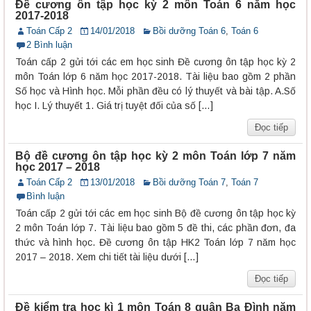
Đề cương ôn tập học kỳ 2 môn Toán 6 năm học
2017-2018
Toán Cấp 2
14/01/2018
Bồi dưỡng Toán 6
,
Toán 6
2 Bình luận
Toán cấp 2 gửi tới các em học sinh Đề cương ôn tập học kỳ 2
môn Toán lớp 6 năm học 2017-2018. Tài liệu bao gồm 2 phần
Số học và Hình học. Mỗi phần đều có lý thuyết và bài tập. A.Số
học I. Lý thuyết 1. Giá trị tuyệt đối của số […]
Đọc tiếp
Bộ đề cương ôn tập học kỳ 2 môn Toán lớp 7 năm
học 2017 – 2018
Toán Cấp 2
13/01/2018
Bồi dưỡng Toán 7
,
Toán 7
Bình luận
Toán cấp 2 gửi tới các em học sinh Bộ đề cương ôn tập học kỳ
2 môn Toán lớp 7. Tài liệu bao gồm 5 đề thi, các phần đơn, đa
thức và hình học. Đề cương ôn tập HK2 Toán lớp 7 năm học
2017 – 2018. Xem chi tiết tài liệu dưới […]
Đọc tiếp
Đề kiểm tra học kì 1 môn Toán 8 quận Ba Đình năm