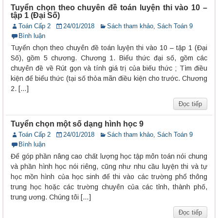
Tuyển chọn theo chuyên đề toán luyện thi vào 10 –
tập 1 (Đại Số)
Toán Cấp 2
24/01/2018
Sách tham khảo
,
Sách Toán 9
Bình luận
Tuyển chọn theo chuyên đề toán luyện thi vào 10 – tập 1 (Đại
Số), gồm 5 chương. Chương 1. Biểu thức đại số, gồm các
chuyên đề về Rút gọn và tính giá trị của biếu thức ; Tìm điều
kiện để biểu thức (tại số thỏa mãn điều kiện cho trước. Chương
2. […]
Đọc tiếp
Tuyển chọn một số dạng hình học 9
Toán Cấp 2
24/01/2018
Sách tham khảo
,
Sách Toán 9
Bình luận
Để góp phần nâng cao chất lượng học tập môn toán nói chung
và phần hình học nói riêng, cũng như nhu cầu luyện thi và tự
học mồn hình của học sinh để thi vào các trường phổ thông
trung học hoặc các trường chuyên của các tỉnh, thành phố,
trung ương. Chúng tôi […]
Đọc tiếp