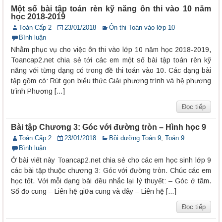
Một số bài tập toán rèn kỹ năng ôn thi vào 10 năm
học 2018-2019
Toán Cấp 2
23/01/2018
Ôn thi Toán vào lớp 10
Bình luận
Nhằm phục vụ cho việc ôn thi vào lớp 10 năm học 2018-2019,
Toancap2.net chia sẻ tới các em một số bài tập toán rèn kỹ
năng với từng dạng có trong đề thi toán vào 10. Các dạng bài
tập gồm có: Rút gọn biểu thức Giải phương trình và hệ phương
trình Phương […]
Đọc tiếp
Bài tập Chương 3: Góc với đường tròn – Hình học 9
Toán Cấp 2
23/01/2018
Bồi dưỡng Toán 9
,
Toán 9
Bình luận
Ở bài viết này Toancap2.net chia sẻ cho các em học sinh lớp 9
các bài tập thuộc chương 3: Góc với đường tròn. Chúc các em
học tốt. Với mỗi dạng bài đều nhắc lại lý thuyết: – Góc ở tâm.
Số đo cung – Liên hệ giữa cung và dây – Liên hệ […]
Đọc tiếp