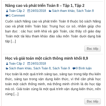
Nâng cao và phát triển Toán 8 – Tập 1, Tập 2
Toán Cấp 2
24/01/2018
Sách tham khảo
,
Sách Toán 8
1 Comment
Cuốn sách Nâng cao và phát triển Toán 8 thuộc bộ sách Nâng
cao và phát triển Toán bậc Trung học cơ sở, nhằm giúp cho
bạn đọc : các học sinh khá và giỏi Toán, các thầy cô giáo day
Toán một tài liệu tham khảo đào sâu môn Toán dưới dạng bài
tập […]
Đọc tiếp
Học và giải toán một cách thông minh khối 8,9
Toán Cấp 2
24/01/2018
Sách tham khảo
,
Sách Toán 8
,
Sách Toán 9
9 Bình luận
Học toán là một quá trình sáng tạo, sáng tạo trong tiếp thu kiến
thức, sáng tạo trong vận dụng kiến thức, vì thế cần phải học
toán một cách thông minh, mà thông minh chính là do học tập
mà có. Giải toán cùng là một quá trình vận dụng kiến thức, nên
cùng […]
Đọc tiếp