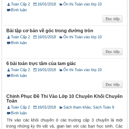
Toán Cấp 2
16/01/2018
Ôn thi Toán vào lớp 10
Bình luận
Đọc tiếp
Bài tập cơ bản về góc trong đường tròn
Toán Cấp 2
16/01/2018
Ôn thi Toán vào lớp 10
Bình luận
Đọc tiếp
6 bài toán trực tâm của tam giác
Toán Cấp 2
16/01/2018
Ôn thi Toán vào lớp 10
Bình luận
Đọc tiếp
Chinh Phục Đề Thi Vào Lớp 10 Chuyên Khối Chuyên
Toán
Toán Cấp 2
16/01/2018
Sách tham khảo
,
Sách Toán 9
Bình luận
Thi vào các khối chuyên ở các trường cấp 3 chuyên là một
trong những kỳ thi vất vả, gian lan với các bạn học sinh. Các