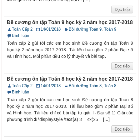
Đọc tiếp
Đề cương ôn tập Toán 9 học kỳ 2 năm học 2017-2018
Toán Cấp 2
14/01/2018
Bồi dưỡng Toán 9
,
Toán 9
Bình luận
Toán cấp 2 gửi tới các em học sinh Đề cương ôn tập Toán 9
học kỳ 2 năm học 2017-2018. Tài liệu bao gồm 2 phần Đại số
và Hình học. Mỗi phần đều có lý thuyết và bài tập.
Đọc tiếp
Đề cương ôn tập Toán 8 học kỳ 2 năm học 2017-2018
Toán Cấp 2
14/01/2018
Bồi dưỡng Toán 8
,
Toán 8
Bình luận
Toán cấp 2 gửi tới các em học sinh Đề cương ôn tập Toán 8
học kỳ 2 năm học 2017-2018. Tài liệu bao gồm 2 phần Đại số
và Hình học. Tài liệu chỉ có bài tập tự giải. I- Đại số 1) Giải các
phương trình $ \displaystyle \text{a) 3 – 4x(25 – […]
Đọc tiếp