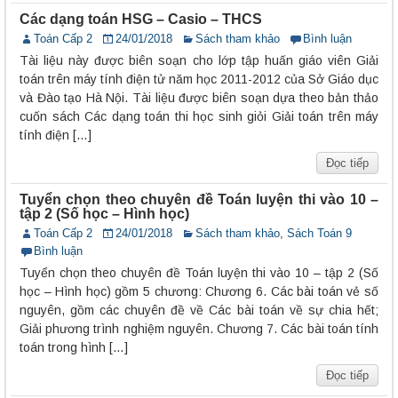
Các dạng toán HSG – Casio – THCS
Toán Cấp 2
24/01/2018
Sách tham khảo
Bình luận
Tài liệu này được biên soạn cho lớp tập huấn giáo viên Giải
toán trên máy tính điện tử năm học 2011-2012 của Sở Giáo dục
và Đào tạo Hà Nội. Tài liệu được biên soạn dựa theo bản thảo
cuốn sách Các dạng toán thi học sinh giỏi Giải toán trên máy
tính điện […]
Đọc tiếp
Tuyển chọn theo chuyên đề Toán luyện thi vào 10 –
tập 2 (Số học – Hình học)
Toán Cấp 2
24/01/2018
Sách tham khảo
,
Sách Toán 9
Bình luận
Tuyển chọn theo chuyên đề Toán luyện thi vào 10 – tập 2 (Số
học – Hình học) gồm 5 chương: Chương 6. Các bài toán vẻ số
nguyên, gồm các chuyên đề về Các bài toán về sự chia hết;
Giải phương trình nghiệm nguyên. Chương 7. Các bài toán tính
toán trong hình […]
Đọc tiếp