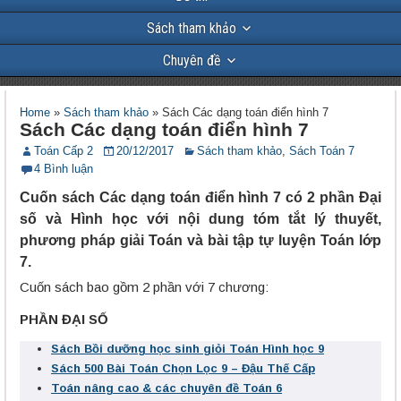
Sách tham khảo
Chuyên đề
Home
»
Sách tham khảo
»
Sách Các dạng toán điển hình 7
Sách Các dạng toán điển hình 7
Toán Cấp 2
20/12/2017
Sách tham khảo
,
Sách Toán 7
4 Bình luận
Cuốn sách Các dạng toán điển hình 7 có 2 phần Đại
số và Hình học với nội dung tóm tắt lý thuyết,
phương pháp giải Toán và bài tập tự luyện Toán lớp
7.
Cuốn sách bao gồm 2 phần với 7 chương:
PHẦN ĐẠI SỐ
Sách Bồi dưỡng học sinh giỏi Toán Hình học 9
Sách 500 Bài Toán Chọn Lọc 9 – Đậu Thế Cấp
Toán nâng cao & các chuyên đề Toán 6