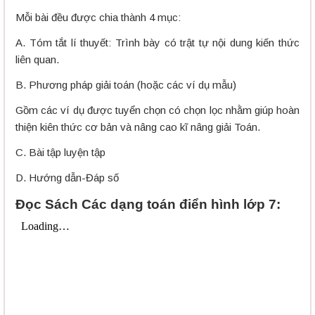
Mỗi bài đều được chia thành 4 mục:
A. Tóm tắt lí thuyết: Trình bày có trật tự nội dung kiến thức
liên quan.
B. Phương pháp giải toán (hoặc các ví dụ mẫu)
Gồm các ví dụ được tuyển chọn có chọn lọc nhằm giúp hoàn
thiện kiên thức cơ bản và nâng cao kĩ nâng giải Toán.
C. Bài tập luyện tập
D. Hướng dẫn-Đáp số
Đọc Sách Các dạng toán điển hình lớp 7: