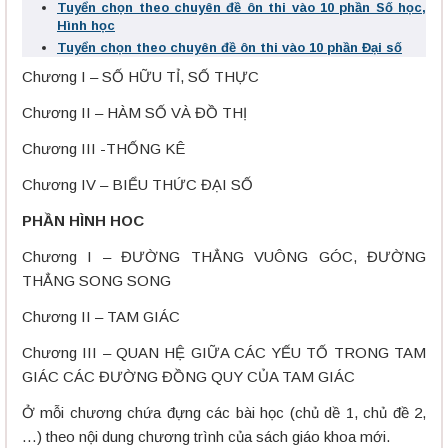
Tuyển chọn theo chuyên đề ôn thi vào 10 phần Số học,
Hình học
Tuyển chọn theo chuyên đề ôn thi vào 10 phần Đại số
Chương I – SỐ HỮU TỈ, SỐ THỰC
Chương II – HÀM SỐ VÀ ĐỒ THỊ
Chương III -THỐNG KÊ
Chương IV – BIỂU THỨC ĐẠI SỐ
PHẦN HÌNH HOC
Chương I – ĐƯỜNG THẲNG VUÔNG GÓC, ĐƯỜNG
THẲNG SONG SONG
Chương II – TAM GIÁC
Chương III – QUAN HỆ GIỮA CÁC YẾU TỐ TRONG TAM
GIÁC CÁC ĐƯỜNG ĐỒNG QUY CỦA TAM GIÁC
Ở mỗi chương chứa đựng các bài học (chủ dề 1, chủ đề 2,
…) theo nội dung chương trình của sách giáo khoa mới.