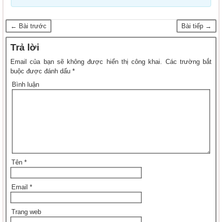
← Bài trước
Bài tiếp →
Trả lời
Email của bạn sẽ không được hiển thị công khai.
Các trường bắt
buộc được đánh dấu
*
Bình luận
Tên
*
Email
*
Trang web