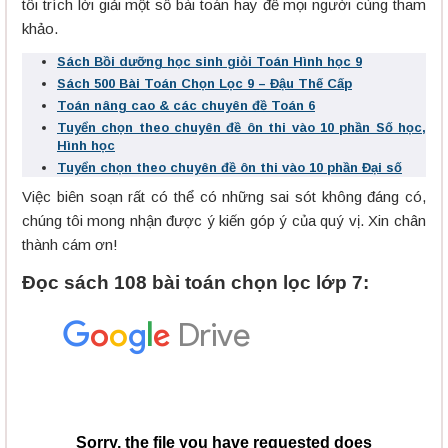
tôi trích lời giải một số bài toán hay để mọi người cùng tham
khảo.
Sách Bồi dưỡng học sinh giỏi Toán Hình học 9
Sách 500 Bài Toán Chọn Lọc 9 – Đậu Thế Cấp
Toán nâng cao & các chuyên đề Toán 6
Tuyển chọn theo chuyên đề ôn thi vào 10 phần Số học,
Hình học
Tuyển chọn theo chuyên đề ôn thi vào 10 phần Đại số
Việc biên soạn rất có thể có những sai sót không đáng có,
chúng tôi mong nhận được ý kiến góp ý của quý vị. Xin chân
thành cám ơn!
Đọc sách 108 bài toán chọn lọc lớp 7: