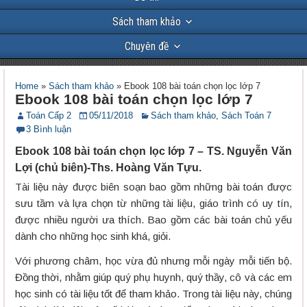
Sách tham khảo
Chuyên đề
Home
»
Sách tham khảo
»
Ebook 108 bài toán chọn lọc lớp 7
Ebook 108 bài toán chọn lọc lớp 7
Toán Cấp 2
05/11/2018
Sách tham khảo
,
Sách Toán 7
3 Bình luận
Ebook 108 bài toán chọn lọc lớp 7 – TS. Nguyễn Văn
Lợi (chủ biên)-Ths. Hoàng Văn Tựu.
Tài liệu này được biên soạn bao gồm những bài toán được
sưu tầm và lựa chọn từ những tài liệu, giáo trình có uy tín,
được nhiều người ưa thích. Bao gồm các bài toán chủ yếu
dành cho những học sinh khá, giỏi.
Với phương châm, học vừa đủ nhưng mỗi ngày mỗi tiến bộ.
Đồng thời, nhằm giúp quý phụ huynh, quý thầy, cô và các em
học sinh có tài liệu tốt để tham khảo. Trong tài liệu này, chúng