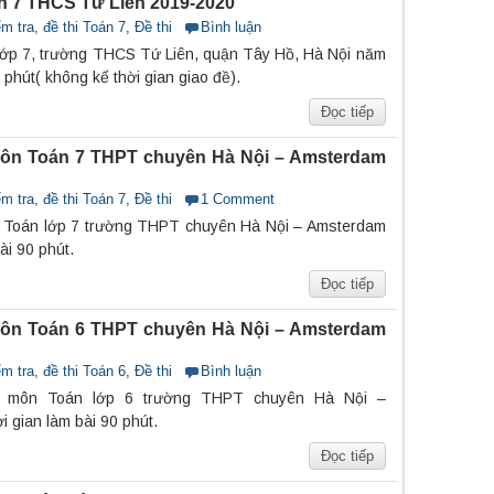
n 7 THCS Tứ Liên 2019-2020
m tra, đề thi Toán 7
,
Đề thi
Bình luận
 lớp 7, trường THCS Tứ Liên, quận Tây Hồ, Hà Nội năm
phút( không kể thời gian giao đề).
Đọc tiếp
môn Toán 7 THPT chuyên Hà Nội – Amsterdam
m tra, đề thi Toán 7
,
Đề thi
1 Comment
ôn Toán lớp 7 trường THPT chuyên Hà Nội – Amsterdam
ài 90 phút.
Đọc tiếp
môn Toán 6 THPT chuyên Hà Nội – Amsterdam
m tra, đề thi Toán 6
,
Đề thi
Bình luận
 1 môn Toán lớp 6 trường THPT chuyên Hà Nội –
gian làm bài 90 phút.
Đọc tiếp