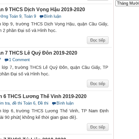
n 9 THCS Dịch Vọng Hậu 2019-2020
ưỡng Toán 9
,
Toán 9
Bình luận
n lớp 9, trường THCS Dịch Vọng Hậu, quận Cầu Giấy,
 2 phần Đại số và Hình học.
Đọc tiếp
n 7 THCS Lê Quý Đôn 2019-2020
7
1 Comment
n lớp 7, trường THCS Lê Quý Đôn, quận Cầu Giấy, TP
phần Đại số và Hình học.
Đọc tiếp
án 6 THCS Lương Thế Vinh 2019-2020
m tra, đề thi Toán 6
,
Đề thi
Bình luận
án lớp 6, trường THCS Lương Thế Vinh, TP Nam Định
i 90 phút( không kể thời gian giao đề).
Đọc tiếp