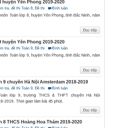
8 huyện Yên Phong 2019-2020
m tra, đề thi Toán 8
,
Đề thi
Bình luận
1 môn Toán lớp 8, huyện Yên Phong, tỉnh Bắc Ninh, năm
Đọc tiếp
9 huyện Yên Phong 2019-2020
m tra, đề thi Toán 9
,
Đề thi
Bình luận
1 môn Toán lớp 9, huyện Yên Phong, tỉnh Bắc Ninh, năm
Đọc tiếp
n 9 chuyên Hà Nội Amsterdam 2018-2019
m tra, đề thi Toán 9
,
Đề thi
Bình luận
 Toán lớp 9, trường THCS & THPT chuyên Hà Nội
-2019. Thời gian làm bài 45 phút.
Đọc tiếp
án 8 THCS Hoàng Hoa Thám 2019-2020