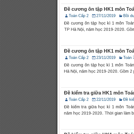
Đề cương ôn tập HK1 môn Toá
Toán Cấp 2
27/11/2019
Bồi d
Đề cương ôn tập học kì 1 môn Toá
TP Hà Nội, năm học 2019-2020. Gồm
Đề cương ôn tập HK1 môn Toá
Toán Cấp 2
23/11/2019
Toán 
Đề cương ôn tập học kì 1 môn Toá
Hà Nội, năm học 2019-2020. Gồm 2 
Đề kiểm tra giữa HK1 môn To
Toán Cấp 2
22/11/2019
Đề kiể
Đề kiểm tra giữa học kì 1 môn To
năm học 2019-2020. Thời gian làm bà